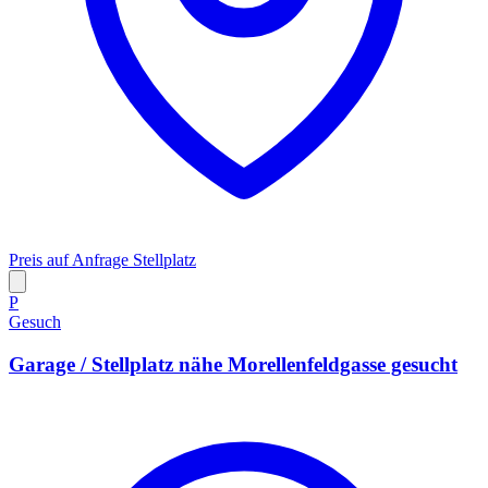
Preis auf Anfrage
Stellplatz
P
Gesuch
Garage / Stellplatz nähe Morellenfeldgasse gesucht