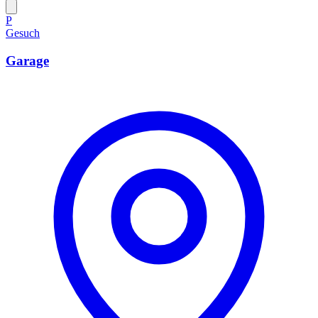
P
Gesuch
Garage