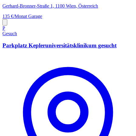
Gerhard-Bronner-Straße 1, 1100 Wien, Österreich
135 €/Monat
Garage
P
Gesuch
Parkplatz Kepleruniversitätsklinikum gesucht