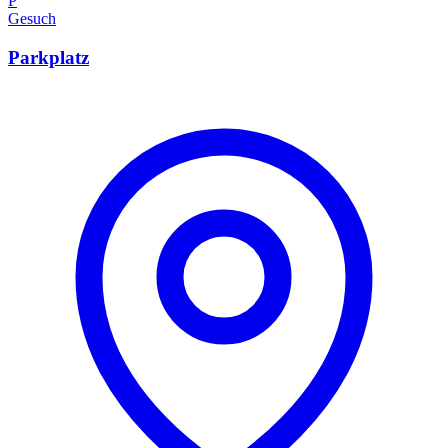
P
Gesuch
Parkplatz