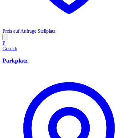
Preis auf Anfrage
Stellplatz
P
Gesuch
Parkplatz