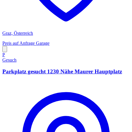
Graz, Österreich
Preis auf Anfrage
Garage
P
Gesuch
Parkplatz gesucht 1230 Nähe Maurer Hauptplatz