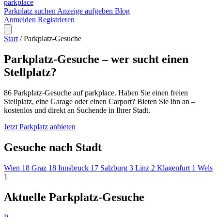
park
place
Parkplatz suchen
Anzeige aufgeben
Blog
Anmelden
Registrieren
Start
/
Parkplatz-Gesuche
Parkplatz-Gesuche – wer sucht einen
Stellplatz?
86 Parkplatz-Gesuche auf parkplace. Haben Sie einen freien
Stellplatz, eine Garage oder einen Carport? Bieten Sie ihn an –
kostenlos und direkt an Suchende in Ihrer Stadt.
Jetzt Parkplatz anbieten
Gesuche nach Stadt
Wien
18
Graz
18
Innsbruck
17
Salzburg
3
Linz
2
Klagenfurt
1
Wels
1
Aktuelle Parkplatz-Gesuche