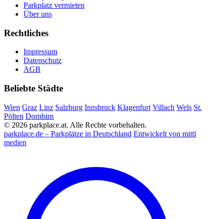
Parkplatz vermieten
Über uns
Rechtliches
Impressum
Datenschutz
AGB
Beliebte Städte
Wien
Graz
Linz
Salzburg
Innsbruck
Klagenfurt
Villach
Wels
St.
Pölten
Dornbirn
© 2026 parkplace.at. Alle Rechte vorbehalten.
parkplace.de – Parkplätze in Deutschland
Entwickelt von mittl
medien