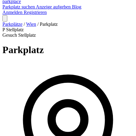
park
place
Parkplatz suchen
Anzeige aufgeben
Blog
Anmelden
Registrieren
Parkplätze
/
Wien
/
Parkplatz
P
Stellplatz
Gesuch
Stellplatz
Parkplatz