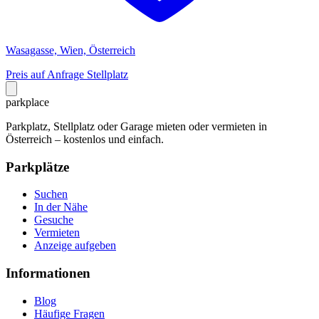
Wasagasse, Wien, Österreich
Preis auf Anfrage
Stellplatz
park
place
Parkplatz, Stellplatz oder Garage mieten oder vermieten in
Österreich – kostenlos und einfach.
Parkplätze
Suchen
In der Nähe
Gesuche
Vermieten
Anzeige aufgeben
Informationen
Blog
Häufige Fragen