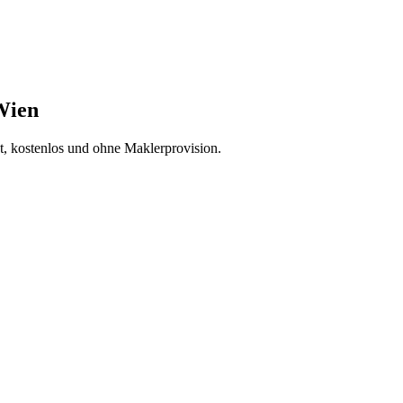
 Wien
at, kostenlos und ohne Maklerprovision.