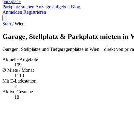
park
place
Parkplatz suchen
Anzeige aufgeben
Blog
Anmelden
Registrieren
Start
/
Wien
Garage, Stellplatz & Parkplatz mieten in
Garagen, Stellplätze und Tiefgaragenplätze in Wien – direkt von priv
Aktuelle Angebote
109
Ø Miete / Monat
111 €
Mit E-Ladestation
2
Aktive Gesuche
18