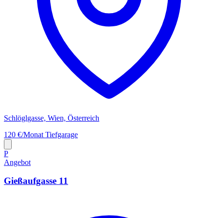
Schlöglgasse, Wien, Österreich
120 €/Monat
Tiefgarage
P
Angebot
Gießaufgasse 11