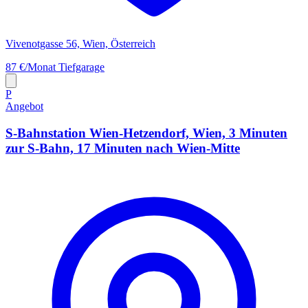
Vivenotgasse 56, Wien, Österreich
87 €/Monat
Tiefgarage
P
Angebot
S-Bahnstation Wien-Hetzendorf, Wien, 3 Minuten
zur S-Bahn, 17 Minuten nach Wien-Mitte