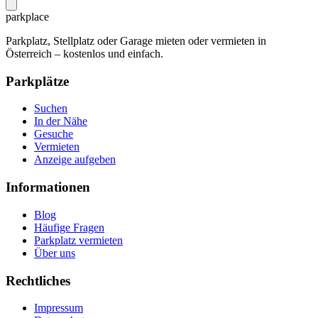
park
place
Parkplatz, Stellplatz oder Garage mieten oder vermieten in
Österreich – kostenlos und einfach.
Parkplätze
Suchen
In der Nähe
Gesuche
Vermieten
Anzeige aufgeben
Informationen
Blog
Häufige Fragen
Parkplatz vermieten
Über uns
Rechtliches
Impressum