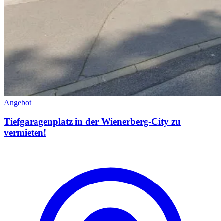
Angebot
Tiefgaragenplatz in der Wienerberg-City zu
vermieten!