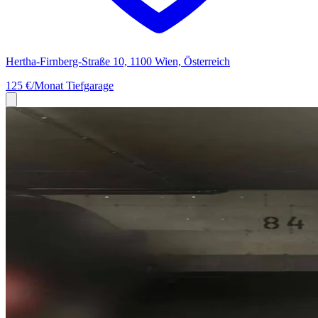
Hertha-Firnberg-Straße 10, 1100 Wien, Österreich
125 €/Monat
Tiefgarage