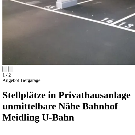
1
/ 2
Angebot
Tiefgarage
Stellplätze in Privathausanlage
unmittelbare Nähe Bahnhof
Meidling U-Bahn