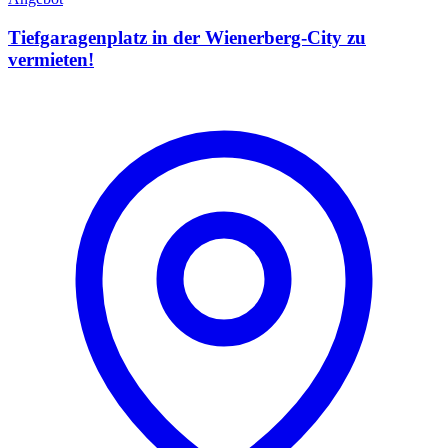
Tiefgaragenplatz in der Wienerberg-City zu
vermieten!