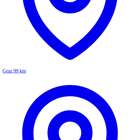
Graz
99 km