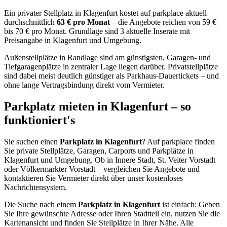
Ein privater Stellplatz in Klagenfurt kostet auf parkplace aktuell
durchschnittlich
63 € pro Monat
– die Angebote reichen von 59 €
bis 70 € pro Monat. Grundlage sind 3 aktuelle Inserate mit
Preisangabe in Klagenfurt und Umgebung.
Außenstellplätze in Randlage sind am günstigsten, Garagen- und
Tiefgaragenplätze in zentraler Lage liegen darüber. Privatstellplätze
sind dabei meist deutlich günstiger als Parkhaus-Dauertickets – und
ohne lange Vertragsbindung direkt vom Vermieter.
Parkplatz mieten in Klagenfurt – so
funktioniert's
Sie suchen einen
Parkplatz in Klagenfurt
? Auf parkplace finden
Sie private Stellplätze, Garagen, Carports und Parkplätze in
Klagenfurt und Umgebung. Ob in Innere Stadt, St. Veiter Vorstadt
oder Völkermarkter Vorstadt – vergleichen Sie Angebote und
kontaktieren Sie Vermieter direkt über unser kostenloses
Nachrichtensystem.
Die Suche nach einem
Parkplatz in Klagenfurt
ist einfach: Geben
Sie Ihre gewünschte Adresse oder Ihren Stadtteil ein, nutzen Sie die
Kartenansicht und finden Sie Stellplätze in Ihrer Nähe. Alle