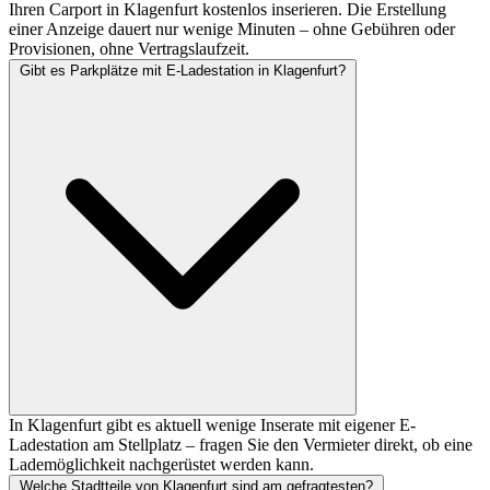
Ihren Carport in Klagenfurt kostenlos inserieren. Die Erstellung
einer Anzeige dauert nur wenige Minuten – ohne Gebühren oder
Provisionen, ohne Vertragslaufzeit.
Gibt es Parkplätze mit E-Ladestation in Klagenfurt?
In Klagenfurt gibt es aktuell wenige Inserate mit eigener E-
Ladestation am Stellplatz – fragen Sie den Vermieter direkt, ob eine
Lademöglichkeit nachgerüstet werden kann.
Welche Stadtteile von Klagenfurt sind am gefragtesten?