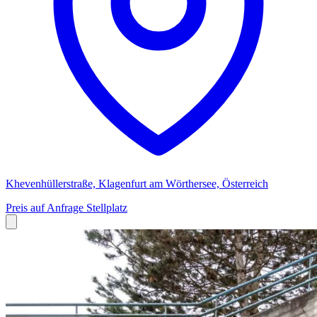
Khevenhüllerstraße, Klagenfurt am Wörthersee, Österreich
Preis auf Anfrage
Stellplatz