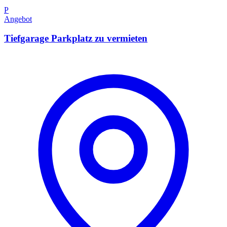
P
Angebot
Tiefgarage Parkplatz zu vermieten