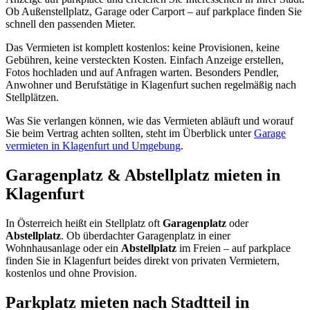
Ob Außenstellplatz, Garage oder Carport – auf parkplace finden Sie
schnell den passenden Mieter.
Das Vermieten ist komplett kostenlos: keine Provisionen, keine
Gebühren, keine versteckten Kosten. Einfach Anzeige erstellen,
Fotos hochladen und auf Anfragen warten. Besonders Pendler,
Anwohner und Berufstätige in Klagenfurt suchen regelmäßig nach
Stellplätzen.
Was Sie verlangen können, wie das Vermieten abläuft und worauf
Sie beim Vertrag achten sollten, steht im Überblick unter
Garage
vermieten in Klagenfurt und Umgebung
.
Garagenplatz & Abstellplatz mieten in
Klagenfurt
In Österreich heißt ein Stellplatz oft
Garagenplatz
oder
Abstellplatz
. Ob überdachter Garagenplatz in einer
Wohnhausanlage oder ein
Abstellplatz
im Freien – auf parkplace
finden Sie in Klagenfurt beides direkt von privaten Vermietern,
kostenlos und ohne Provision.
Parkplatz mieten nach Stadtteil in