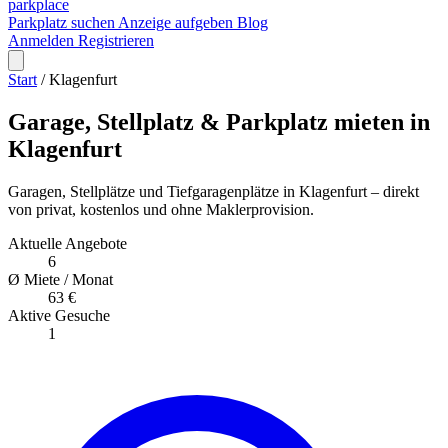
park
place
Parkplatz suchen
Anzeige aufgeben
Blog
Anmelden
Registrieren
Start
/
Klagenfurt
Garage, Stellplatz & Parkplatz mieten in
Klagenfurt
Garagen, Stellplätze und Tiefgaragenplätze in Klagenfurt – direkt
von privat, kostenlos und ohne Maklerprovision.
Aktuelle Angebote
6
Ø Miete / Monat
63 €
Aktive Gesuche
1