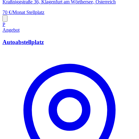
Kraßniggstraße 36, Klagenfurt am Wörthersee, Österreich
70 €/Monat
Stellplatz
P
Angebot
Autoabstellplatz