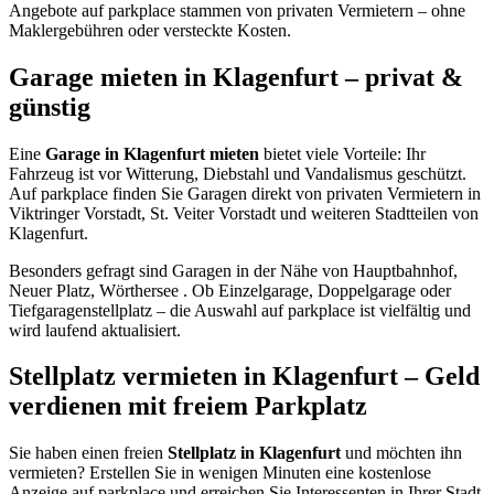
Angebote auf parkplace stammen von privaten Vermietern – ohne
Maklergebühren oder versteckte Kosten.
Garage mieten in Klagenfurt – privat &
günstig
Eine
Garage in Klagenfurt mieten
bietet viele Vorteile: Ihr
Fahrzeug ist vor Witterung, Diebstahl und Vandalismus geschützt.
Auf parkplace finden Sie Garagen direkt von privaten Vermietern in
Viktringer Vorstadt, St. Veiter Vorstadt und weiteren Stadtteilen von
Klagenfurt.
Besonders gefragt sind Garagen in der Nähe von Hauptbahnhof,
Neuer Platz, Wörthersee . Ob Einzelgarage, Doppelgarage oder
Tiefgaragenstellplatz – die Auswahl auf parkplace ist vielfältig und
wird laufend aktualisiert.
Stellplatz vermieten in Klagenfurt – Geld
verdienen mit freiem Parkplatz
Sie haben einen freien
Stellplatz in Klagenfurt
und möchten ihn
vermieten? Erstellen Sie in wenigen Minuten eine kostenlose
Anzeige auf parkplace und erreichen Sie Interessenten in Ihrer Stadt.