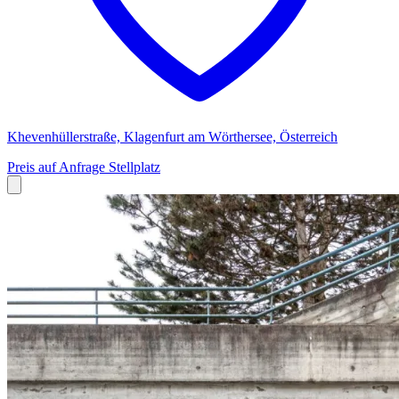
Khevenhüllerstraße, Klagenfurt am Wörthersee, Österreich
Preis auf Anfrage
Stellplatz