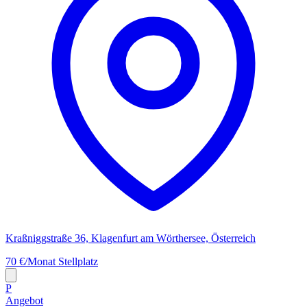
Kraßniggstraße 36, Klagenfurt am Wörthersee, Österreich
70 €/Monat
Stellplatz
P
Angebot