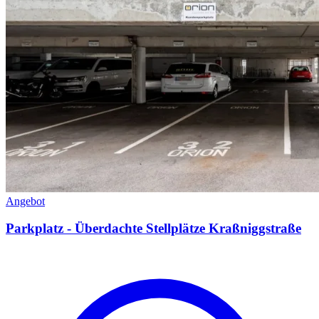
Angebot
Parkplatz - Überdachte Stellplätze Kraßniggstraße