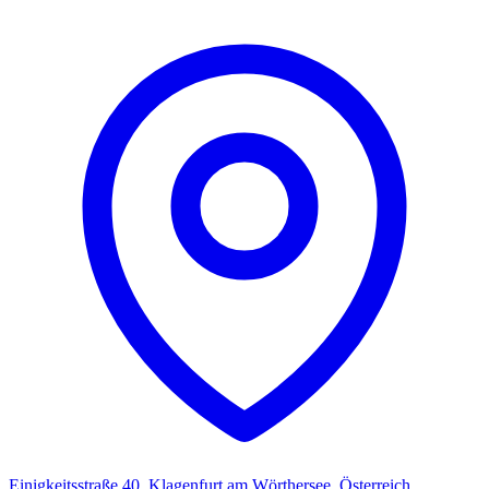
Einigkeitsstraße 40, Klagenfurt am Wörthersee, Österreich