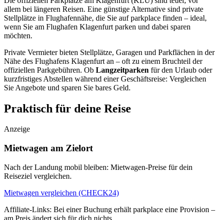
Die offiziellen Parkplätze am Klagenfurt (KLU) sind teuer, vor
allem bei längeren Reisen. Eine günstige Alternative sind private
Stellplätze in Flughafennähe, die Sie auf parkplace finden – ideal,
wenn Sie am Flughafen Klagenfurt parken und dabei sparen
möchten.
Private Vermieter bieten Stellplätze, Garagen und Parkflächen in der
Nähe des Flughafens Klagenfurt an – oft zu einem Bruchteil der
offiziellen Parkgebühren. Ob
Langzeitparken
für den Urlaub oder
kurzfristiges Abstellen während einer Geschäftsreise: Vergleichen
Sie Angebote und sparen Sie bares Geld.
Praktisch für deine Reise
Anzeige
Mietwagen am Zielort
Nach der Landung mobil bleiben: Mietwagen-Preise für dein
Reiseziel vergleichen.
Mietwagen vergleichen (CHECK24)
Affiliate-Links: Bei einer Buchung erhält parkplace eine Provision –
am Preis ändert sich für dich nichts.