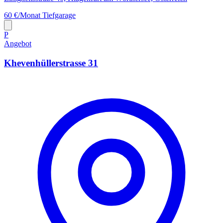
60 €/Monat
Tiefgarage
P
Angebot
Khevenhüllerstrasse 31