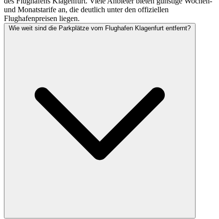
des Flughafens Klagenfurt. Viele Anbieter bieten günstige Wochen-
und Monatstarife an, die deutlich unter den offiziellen
Flughafenpreisen liegen.
Wie weit sind die Parkplätze vom Flughafen Klagenfurt entfernt?