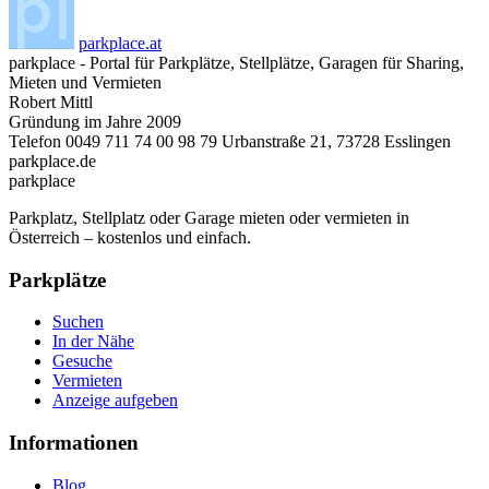
parkplace.at
parkplace
-
Portal für Parkplätze, Stellplätze, Garagen für Sharing,
Mieten und Vermieten
Robert Mittl
Gründung im Jahre
2009
Telefon
0049 711 74 00 98 79
Urbanstraße 21
,
73728
Esslingen
parkplace.de
park
place
Parkplatz, Stellplatz oder Garage mieten oder vermieten in
Österreich – kostenlos und einfach.
Parkplätze
Suchen
In der Nähe
Gesuche
Vermieten
Anzeige aufgeben
Informationen
Blog