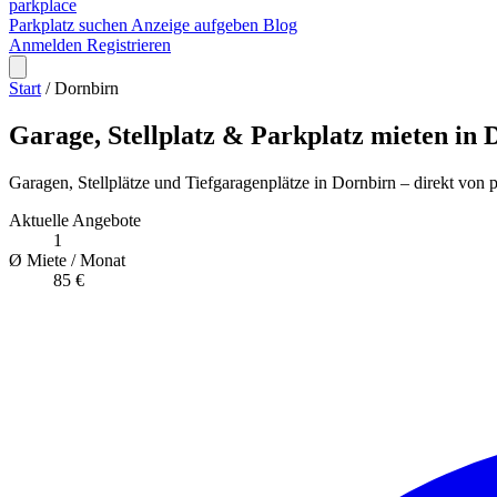
park
place
Parkplatz suchen
Anzeige aufgeben
Blog
Anmelden
Registrieren
Start
/
Dornbirn
Garage, Stellplatz & Parkplatz mieten in 
Garagen, Stellplätze und Tiefgaragenplätze in Dornbirn – direkt von 
Aktuelle Angebote
1
Ø Miete / Monat
85 €