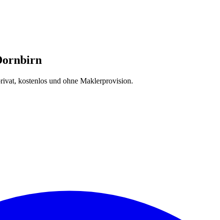
Dornbirn
privat, kostenlos und ohne Maklerprovision.