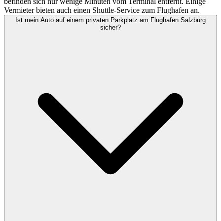
befinden sich nur wenige Minuten vom Terminal entfernt. Einige
Vermieter bieten auch einen Shuttle-Service zum Flughafen an.
Ist mein Auto auf einem privaten Parkplatz am Flughafen Salzburg
sicher?