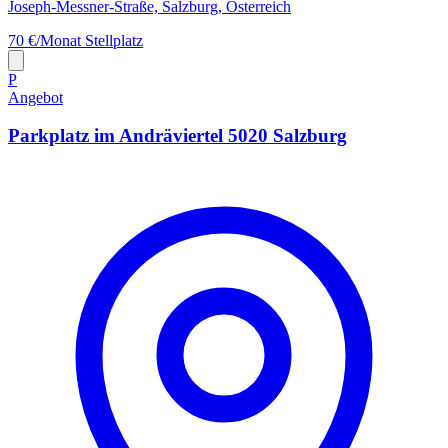
Joseph-Messner-Straße, Salzburg, Österreich
70 €/Monat
Stellplatz
P
Angebot
Parkplatz im Andräviertel 5020 Salzburg