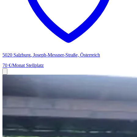
5020 Salzburg, Joseph-Messner-Straße, Österreich
70 €/Monat
Stellplatz