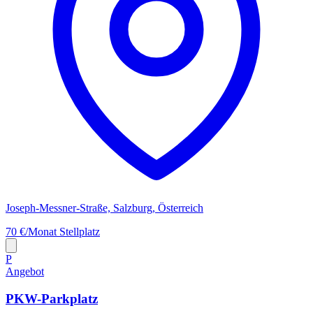
Joseph-Messner-Straße, Salzburg, Österreich
70 €/Monat
Stellplatz
P
Angebot
PKW-Parkplatz