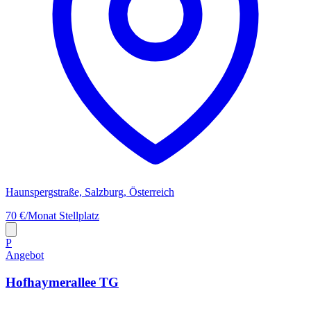
Haunspergstraße, Salzburg, Österreich
70 €/Monat
Stellplatz
P
Angebot
Hofhaymerallee TG