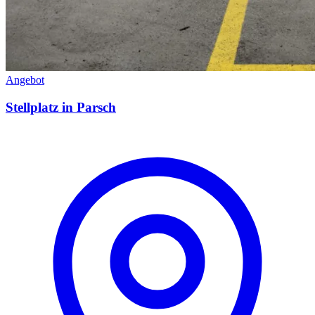
Angebot
Stellplatz in Parsch