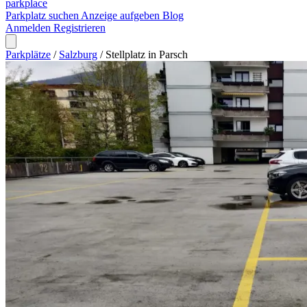
park
place
Parkplatz suchen
Anzeige aufgeben
Blog
Anmelden
Registrieren
Parkplätze
/
Salzburg
/
Stellplatz in Parsch