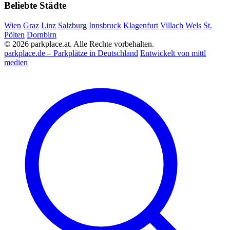
Beliebte Städte
Wien
Graz
Linz
Salzburg
Innsbruck
Klagenfurt
Villach
Wels
St.
Pölten
Dornbirn
© 2026 parkplace.at. Alle Rechte vorbehalten.
parkplace.de – Parkplätze in Deutschland
Entwickelt von mittl
medien