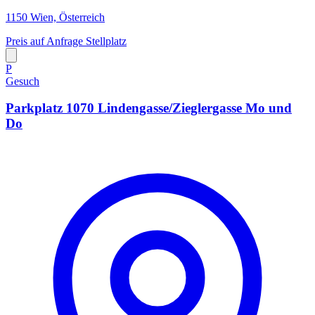
1150 Wien, Österreich
Preis auf Anfrage
Stellplatz
P
Gesuch
Parkplatz 1070 Lindengasse/Zieglergasse Mo und
Do