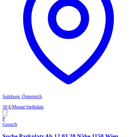
Salzburg, Österreich
50 €/Monat
Stellplatz
P
Gesuch
Suche Parkplatz Ab 12.03.20 Nähe 1150 Wien