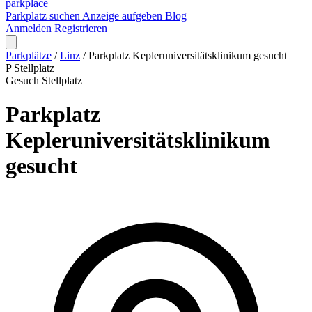
park
place
Parkplatz suchen
Anzeige aufgeben
Blog
Anmelden
Registrieren
Parkplätze
/
Linz
/
Parkplatz Kepleruniversitätsklinikum gesucht
P
Stellplatz
Gesuch
Stellplatz
Parkplatz
Kepleruniversitätsklinikum
gesucht