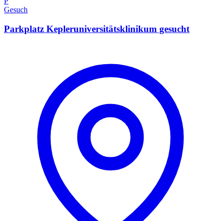
P
Gesuch
Parkplatz Kepleruniversitätsklinikum gesucht