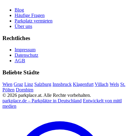
Blog
Häufige Fragen
Parkplatz vermieten
Über uns
Rechtliches
Impressum
Datenschutz
AGB
Beliebte Städte
Wien
Graz
Linz
Salzburg
Innsbruck
Klagenfurt
Villach
Wels
St.
Pölten
Dornbirn
© 2026 parkplace.at. Alle Rechte vorbehalten.
parkplace.de – Parkplätze in Deutschland
Entwickelt von mittl
medien