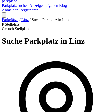
park
place
Parkplatz suchen
Anzeige aufgeben
Blog
Anmelden
Registrieren
Parkplätze
/
Linz
/
Suche Parkplatz in Linz
P
Stellplatz
Gesuch
Stellplatz
Suche Parkplatz in Linz