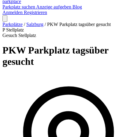
park
place
Parkplatz suchen
Anzeige aufgeben
Blog
Anmelden
Registrieren
Parkplätze
/
Salzburg
/
PKW Parkplatz tagsüber gesucht
P
Stellplatz
Gesuch
Stellplatz
PKW Parkplatz tagsüber
gesucht