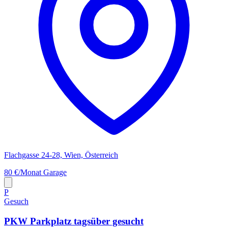
Flachgasse 24-28, Wien, Österreich
80 €/Monat
Garage
P
Gesuch
PKW Parkplatz tagsüber gesucht