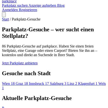
park
place
Parkplatz suchen
Anzeige aufgeben
Blog
Anmelden
Registrieren
Start
/
Parkplatz-Gesuche
Parkplatz-Gesuche – wer sucht einen
Stellplatz?
86 Parkplatz-Gesuche auf parkplace. Haben Sie einen freien
Stellplatz, eine Garage oder einen Carport? Bieten Sie ihn an –
kostenlos und direkt an Suchende in Ihrer Stadt.
Jetzt Parkplatz anbieten
Gesuche nach Stadt
Wien
18
Graz
18
Innsbruck
17
Salzburg
3
Linz
2
Klagenfurt
1
Wels
1
Aktuelle Parkplatz-Gesuche