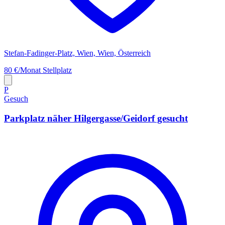
Stefan-Fadinger-Platz, Wien, Wien, Österreich
80 €/Monat
Stellplatz
P
Gesuch
Parkplatz näher Hilgergasse/Geidorf gesucht