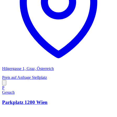
Hilgergasse 1, Graz, Österreich
Preis auf Anfrage
Stellplatz
P
Gesuch
Parkplatz 1200 Wien