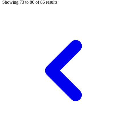
Showing
73
to
86
of
86
results