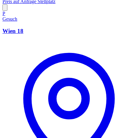
Preis auf Anfrage
Stellplatz
P
Gesuch
Wien 18