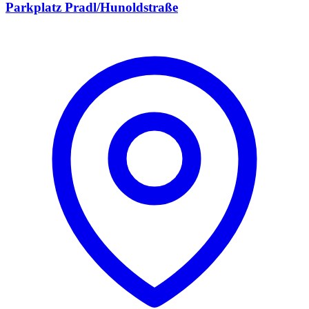
Parkplatz Pradl/Hunoldstraße