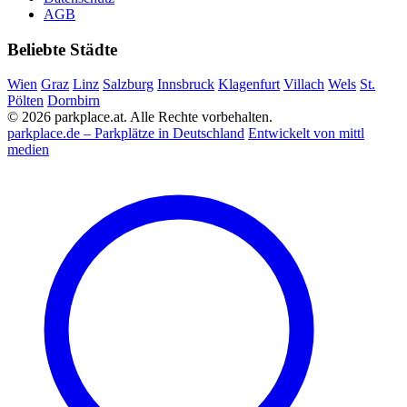
AGB
Beliebte Städte
Wien
Graz
Linz
Salzburg
Innsbruck
Klagenfurt
Villach
Wels
St.
Pölten
Dornbirn
© 2026 parkplace.at. Alle Rechte vorbehalten.
parkplace.de – Parkplätze in Deutschland
Entwickelt von mittl
medien