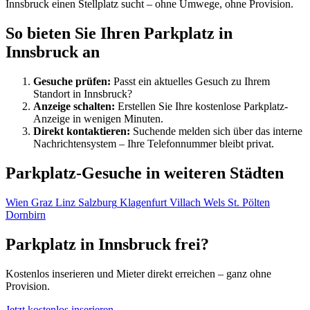
Innsbruck einen Stellplatz sucht – ohne Umwege, ohne Provision.
So bieten Sie Ihren Parkplatz in
Innsbruck an
Gesuche prüfen:
Passt ein aktuelles Gesuch zu Ihrem
Standort in Innsbruck?
Anzeige schalten:
Erstellen Sie Ihre kostenlose Parkplatz-
Anzeige in wenigen Minuten.
Direkt kontaktieren:
Suchende melden sich über das interne
Nachrichtensystem – Ihre Telefonnummer bleibt privat.
Parkplatz-Gesuche in weiteren Städten
Wien
Graz
Linz
Salzburg
Klagenfurt
Villach
Wels
St. Pölten
Dornbirn
Parkplatz in Innsbruck frei?
Kostenlos inserieren und Mieter direkt erreichen – ganz ohne
Provision.
Jetzt kostenlos inserieren