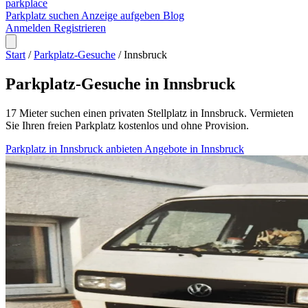
park
place
Parkplatz suchen
Anzeige aufgeben
Blog
Anmelden
Registrieren
Start
/
Parkplatz-Gesuche
/
Innsbruck
Parkplatz-Gesuche in Innsbruck
17 Mieter suchen einen privaten Stellplatz in Innsbruck. Vermieten
Sie Ihren freien Parkplatz kostenlos und ohne Provision.
Parkplatz in Innsbruck anbieten
Angebote in Innsbruck