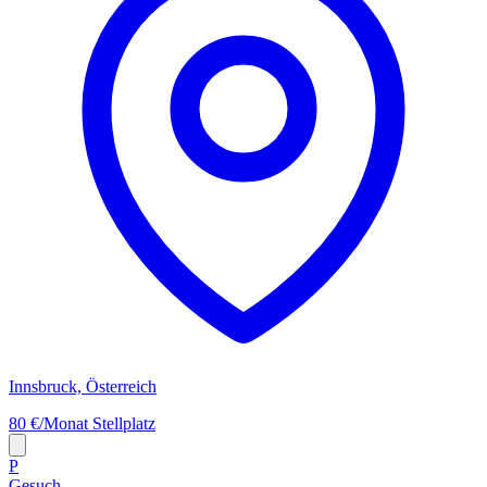
Innsbruck, Österreich
80 €/Monat
Stellplatz
P
Gesuch