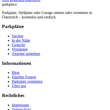
park
place
Parkplatz, Stellplatz oder Garage mieten oder vermieten in
Österreich – kostenlos und einfach.
Parkplätze
Suchen
In der Nähe
Gesuche
Vermieten
Anzeige aufgeben
Informationen
Blog
Häufige Fragen
Parkplatz vermieten
Über uns
Rechtliches
Impressum
Datenschutz