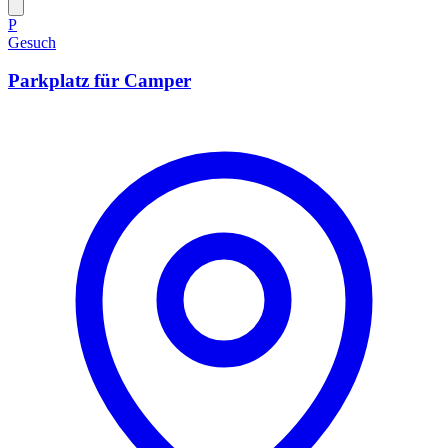
P
Gesuch
Parkplatz für Camper