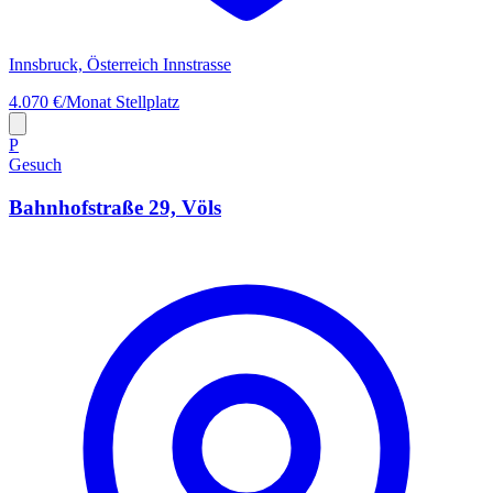
Innsbruck, Österreich Innstrasse
4.070 €/Monat
Stellplatz
P
Gesuch
Bahnhofstraße 29, Völs