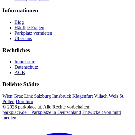
Informationen
Blog
Häufige Fragen
Parkplatz vermieten
Über uns
Rechtliches
Impressum
Datenschutz
AGB
Beliebte Städte
Wien
Graz
Linz
Salzburg
Innsbruck
Klagenfurt
Villach
Wels
St.
Pölten
Dornbirn
© 2026 parkplace.at. Alle Rechte vorbehalten.
parkplace.de – Parkplätze in Deutschland
Entwickelt von mittl
medien