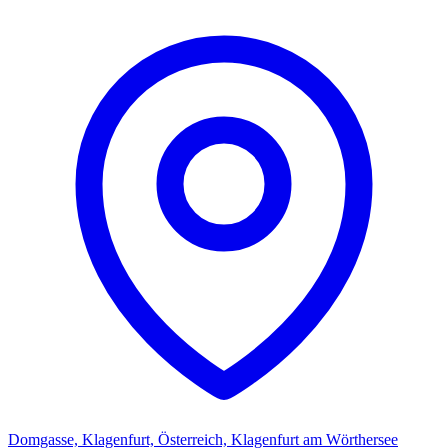
Domgasse, Klagenfurt, Österreich, Klagenfurt am Wörthersee