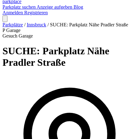
park
place
Parkplatz suchen
Anzeige aufgeben
Blog
Anmelden
Registrieren
Parkplätze
/
Innsbruck
/
SUCHE: Parkplatz Nähe Pradler Straße
P
Garage
Gesuch
Garage
SUCHE: Parkplatz Nähe
Pradler Straße