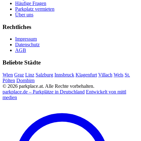
Häufige Fragen
Parkplatz vermieten
Über uns
Rechtliches
Impressum
Datenschutz
AGB
Beliebte Städte
Wien
Graz
Linz
Salzburg
Innsbruck
Klagenfurt
Villach
Wels
St.
Pölten
Dornbirn
© 2026 parkplace.at. Alle Rechte vorbehalten.
parkplace.de – Parkplätze in Deutschland
Entwickelt von mittl
medien