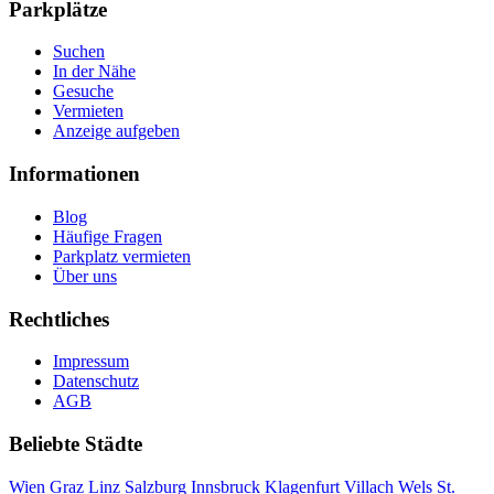
Parkplätze
Suchen
In der Nähe
Gesuche
Vermieten
Anzeige aufgeben
Informationen
Blog
Häufige Fragen
Parkplatz vermieten
Über uns
Rechtliches
Impressum
Datenschutz
AGB
Beliebte Städte
Wien
Graz
Linz
Salzburg
Innsbruck
Klagenfurt
Villach
Wels
St.