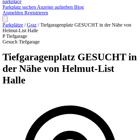
park
place
Parkplatz suchen
Anzeige aufgeben
Blog
Anmelden
Registrieren
Parkplätze
/
Graz
/
Tiefgaragenplatz GESUCHT in der Nähe von
Helmut-List Halle
P
Tiefgarage
Gesuch
Tiefgarage
Tiefgaragenplatz GESUCHT in
der Nähe von Helmut-List
Halle