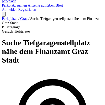
park
place
Parkplatz suchen
Anzeige aufgeben
Blog
Anmelden
Registrieren
Parkplätze
/
Graz
/
Suche Tiefgaragenstellplatz nähe dem Finanzamt
Graz Stadt
P
Tiefgarage
Gesuch
Tiefgarage
Suche Tiefgaragenstellplatz
nähe dem Finanzamt Graz
Stadt