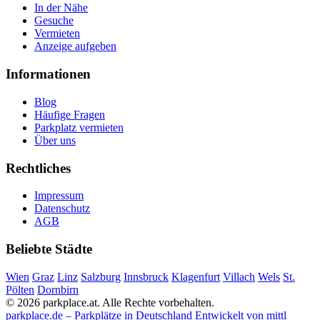
In der Nähe
Gesuche
Vermieten
Anzeige aufgeben
Informationen
Blog
Häufige Fragen
Parkplatz vermieten
Über uns
Rechtliches
Impressum
Datenschutz
AGB
Beliebte Städte
Wien
Graz
Linz
Salzburg
Innsbruck
Klagenfurt
Villach
Wels
St.
Pölten
Dornbirn
© 2026 parkplace.at. Alle Rechte vorbehalten.
parkplace.de – Parkplätze in Deutschland
Entwickelt von mittl