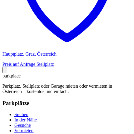
Hauptplatz, Graz, Österreich
Preis auf Anfrage
Stellplatz
park
place
Parkplatz, Stellplatz oder Garage mieten oder vermieten in
Österreich – kostenlos und einfach.
Parkplätze
Suchen
In der Nähe
Gesuche
Vermieten