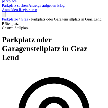
park
place
Parkplatz suchen
Anzeige aufgeben
Blog
Anmelden
Registrieren
Parkplätze
/
Graz
/
Parkplatz oder Garagenstellplatz in Graz Lend
P
Stellplatz
Gesuch
Stellplatz
Parkplatz oder
Garagenstellplatz in Graz
Lend