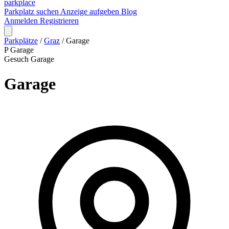
park
place
Parkplatz suchen
Anzeige aufgeben
Blog
Anmelden
Registrieren
Parkplätze
/
Graz
/
Garage
P
Garage
Gesuch
Garage
Garage