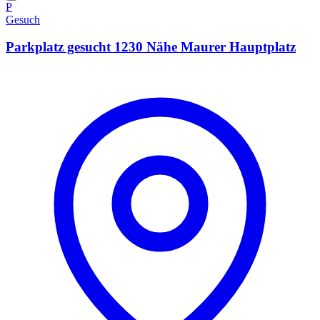
P
Gesuch
Parkplatz gesucht 1230 Nähe Maurer Hauptplatz