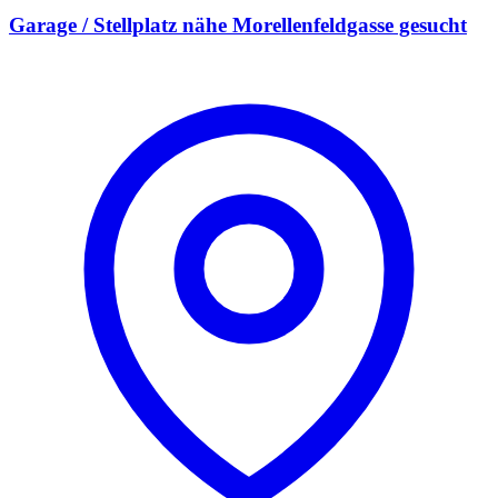
Garage / Stellplatz nähe Morellenfeldgasse gesucht