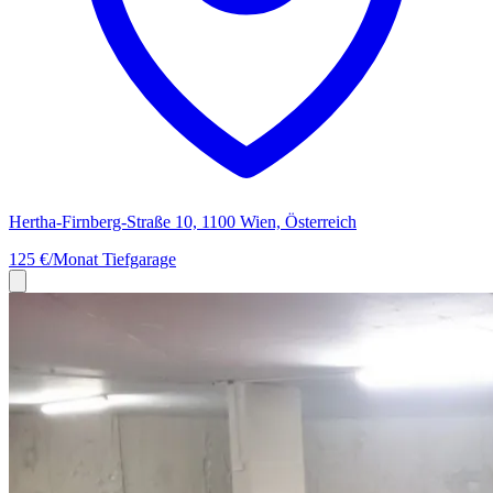
Hertha-Firnberg-Straße 10, 1100 Wien, Österreich
125 €/Monat
Tiefgarage