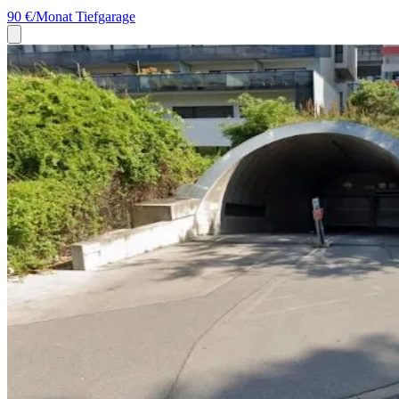
90 €/Monat
Tiefgarage