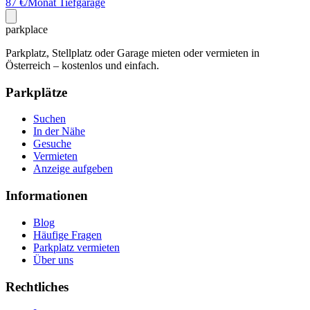
87 €/Monat
Tiefgarage
park
place
Parkplatz, Stellplatz oder Garage mieten oder vermieten in
Österreich – kostenlos und einfach.
Parkplätze
Suchen
In der Nähe
Gesuche
Vermieten
Anzeige aufgeben
Informationen
Blog
Häufige Fragen
Parkplatz vermieten
Über uns
Rechtliches