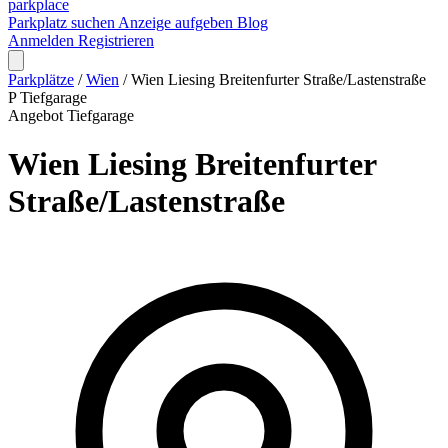
park
place
Parkplatz suchen
Anzeige aufgeben
Blog
Anmelden
Registrieren
Parkplätze
/
Wien
/
Wien Liesing Breitenfurter Straße/Lastenstraße
P
Tiefgarage
Angebot
Tiefgarage
Wien Liesing Breitenfurter
Straße/Lastenstraße