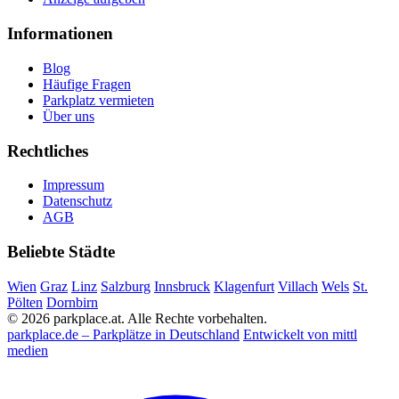
Informationen
Blog
Häufige Fragen
Parkplatz vermieten
Über uns
Rechtliches
Impressum
Datenschutz
AGB
Beliebte Städte
Wien
Graz
Linz
Salzburg
Innsbruck
Klagenfurt
Villach
Wels
St.
Pölten
Dornbirn
© 2026 parkplace.at. Alle Rechte vorbehalten.
parkplace.de – Parkplätze in Deutschland
Entwickelt von mittl
medien