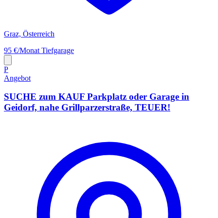
Graz, Österreich
95 €/Monat
Tiefgarage
P
Angebot
SUCHE zum KAUF Parkplatz oder Garage in
Geidorf, nahe Grillparzerstraße, TEUER!