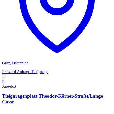
Graz, Österreich
Preis auf Anfrage
Tiefgarage
P
Angebot
Tiefgaragenplatz Theodor-Körner-Straße/Lange
Gasse