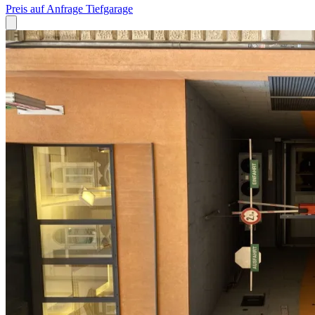
Preis auf Anfrage
Tiefgarage