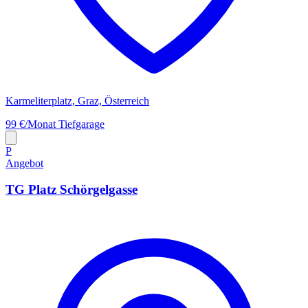
Karmeliterplatz, Graz, Österreich
99 €/Monat
Tiefgarage
P
Angebot
TG Platz Schörgelgasse