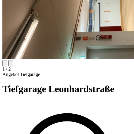
1
/ 2
Angebot
Tiefgarage
Tiefgarage Leonhardstraße