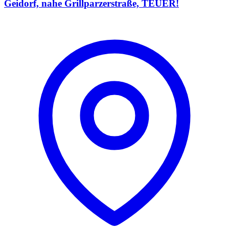
Geidorf, nahe Grillparzerstraße, TEUER!