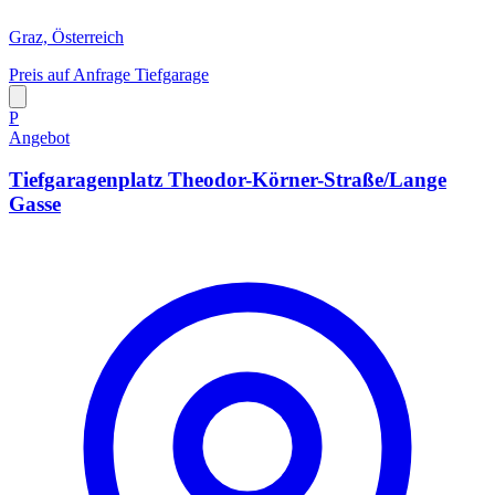
Graz, Österreich
Preis auf Anfrage
Tiefgarage
P
Angebot
Tiefgaragenplatz Theodor-Körner-Straße/Lange
Gasse