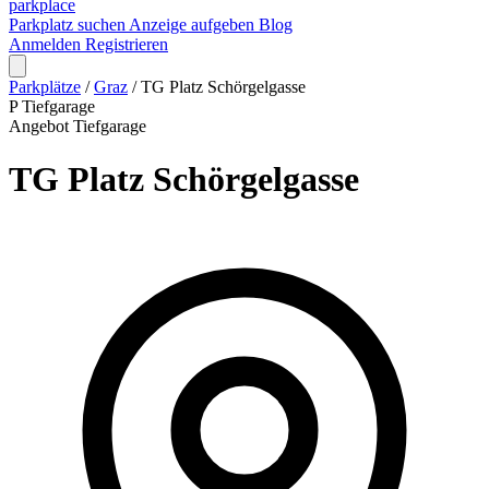
park
place
Parkplatz suchen
Anzeige aufgeben
Blog
Anmelden
Registrieren
Parkplätze
/
Graz
/
TG Platz Schörgelgasse
P
Tiefgarage
Angebot
Tiefgarage
TG Platz Schörgelgasse