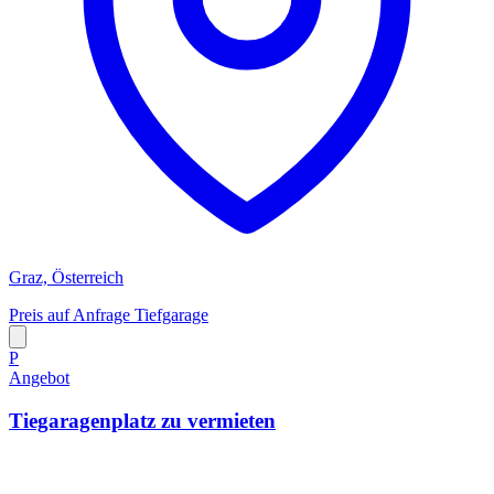
Graz, Österreich
Preis auf Anfrage
Tiefgarage
P
Angebot
Tiegaragenplatz zu vermieten