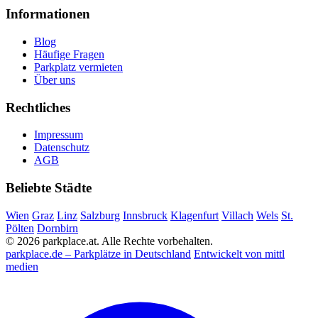
Informationen
Blog
Häufige Fragen
Parkplatz vermieten
Über uns
Rechtliches
Impressum
Datenschutz
AGB
Beliebte Städte
Wien
Graz
Linz
Salzburg
Innsbruck
Klagenfurt
Villach
Wels
St.
Pölten
Dornbirn
© 2026 parkplace.at. Alle Rechte vorbehalten.
parkplace.de – Parkplätze in Deutschland
Entwickelt von mittl
medien