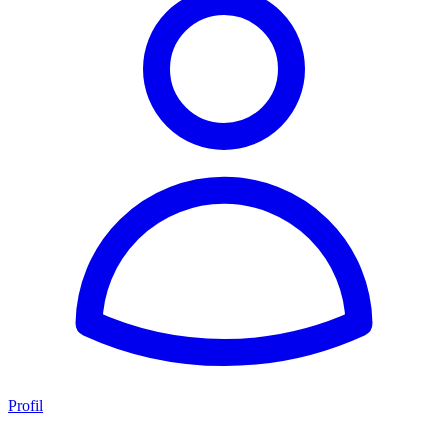
Profil