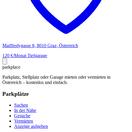
Maiffredygasse 8, 8010 Graz, Österreich
120 €/Monat
Tiefgarage
park
place
Parkplatz, Stellplatz oder Garage mieten oder vermieten in
Österreich – kostenlos und einfach.
Parkplätze
Suchen
In der Nähe
Gesuche
Vermieten
Anzeige aufgeben