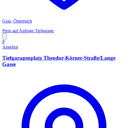
Graz, Österreich
Preis auf Anfrage
Tiefgarage
P
Angebot
Tiefgaragenplatz Theodor-Körner-Straße/Lange
Gasse