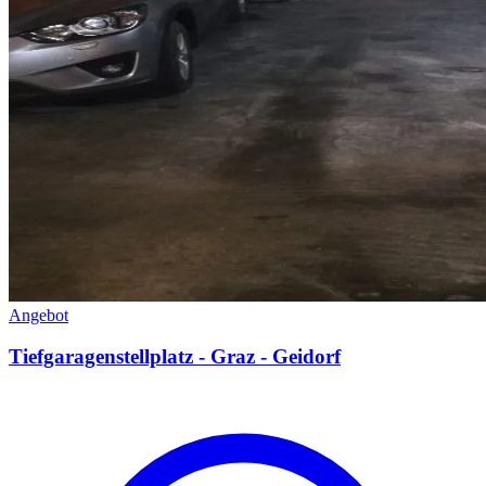
Angebot
Tiefgaragenstellplatz - Graz - Geidorf