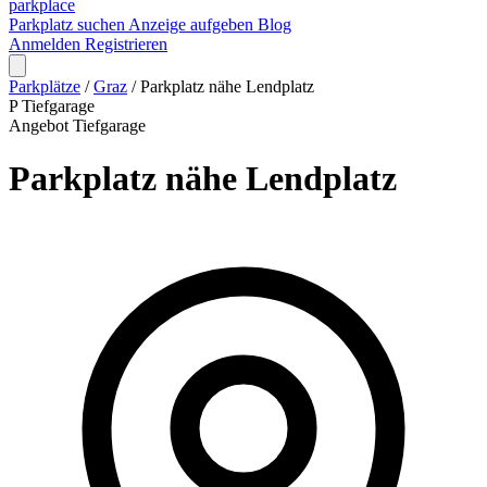
park
place
Parkplatz suchen
Anzeige aufgeben
Blog
Anmelden
Registrieren
Parkplätze
/
Graz
/
Parkplatz nähe Lendplatz
P
Tiefgarage
Angebot
Tiefgarage
Parkplatz nähe Lendplatz