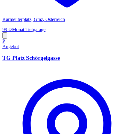
Karmeliterplatz, Graz, Österreich
99 €/Monat
Tiefgarage
P
Angebot
TG Platz Schörgelgasse