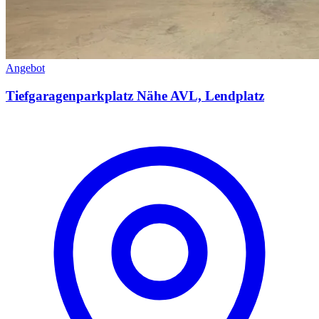
Angebot
Tiefgaragenparkplatz Nähe AVL, Lendplatz