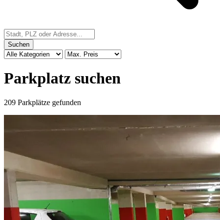
Suchen
Parkplatz suchen
209 Parkplätze gefunden