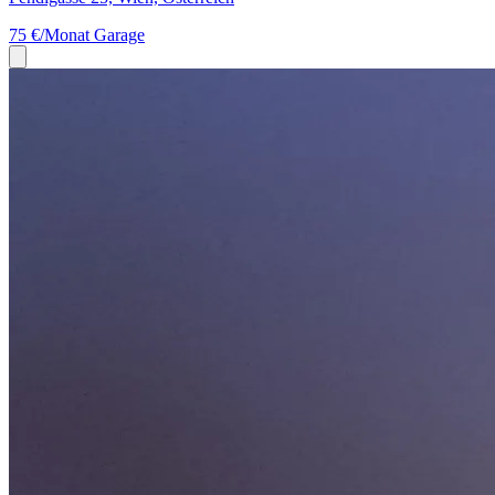
75 €/Monat
Garage