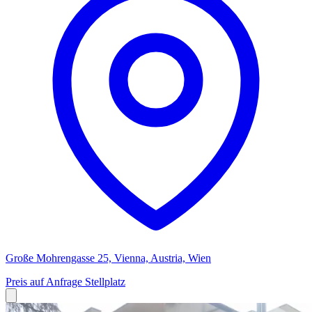
Große Mohrengasse 25, Vienna, Austria, Wien
Preis auf Anfrage
Stellplatz