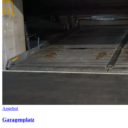
Angebot
Garagenplatz