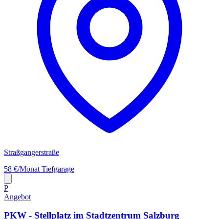
Straßgangerstraße
58 €/Monat
Tiefgarage
P
Angebot
PKW - Stellplatz im Stadtzentrum Salzburg