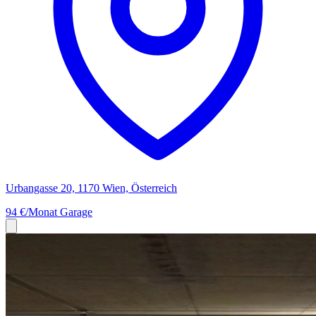
Urbangasse 20, 1170 Wien, Österreich
94 €/Monat
Garage