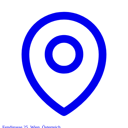
Fendigasse 25, Wien, Österreich