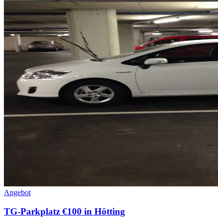
Angebot
TG-Parkplatz €100 in Hötting