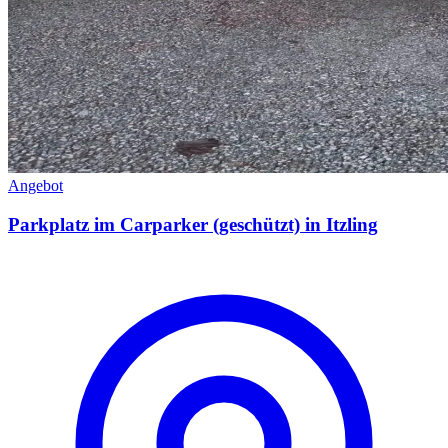
Angebot
Parkplatz im Carparker (geschützt) in Itzling