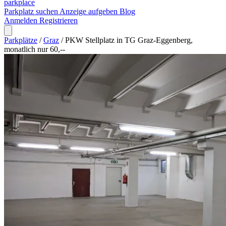
park
place
Parkplatz suchen
Anzeige aufgeben
Blog
Anmelden
Registrieren
Parkplätze
/
Graz
/
PKW Stellplatz in TG Graz-Eggenberg,
monatlich nur 60,--