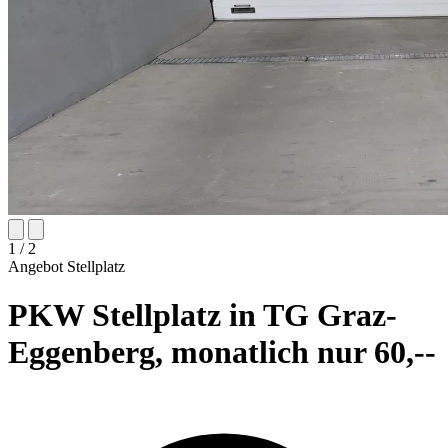
1
/ 2
Angebot
Stellplatz
PKW Stellplatz in TG Graz-
Eggenberg, monatlich nur 60,--