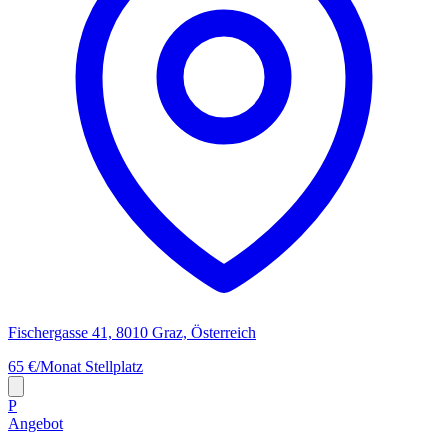
Fischergasse 41, 8010 Graz, Österreich
65 €/Monat
Stellplatz
P
Angebot