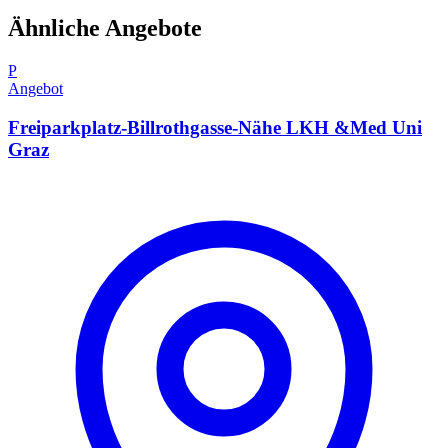
Ähnliche Angebote
P
Angebot
Freiparkplatz-Billrothgasse-Nähe LKH &Med Uni
Graz