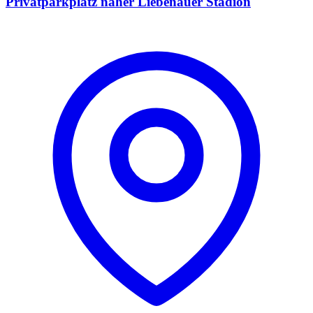
Privatparkplatz naher Liebenauer Stadion