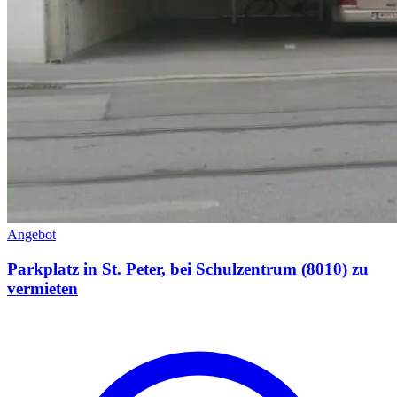
Angebot
Parkplatz in St. Peter, bei Schulzentrum (8010) zu
vermieten