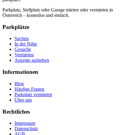
Parkplatz, Stellplatz oder Garage mieten oder vermieten in
Österreich – kostenlos und einfach.
Parkplätze
Suchen
In der Nähe
Gesuche
Vermieten
Anzeige aufgeben
Informationen
Blog
Häufige Fragen
Parkplatz vermieten
Über uns
Rechtliches
Impressum
Datenschutz
AGB