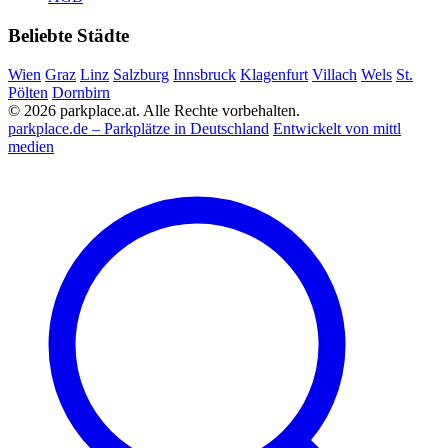
Beliebte Städte
Wien
Graz
Linz
Salzburg
Innsbruck
Klagenfurt
Villach
Wels
St.
Pölten
Dornbirn
© 2026 parkplace.at. Alle Rechte vorbehalten.
parkplace.de – Parkplätze in Deutschland
Entwickelt von mittl
medien