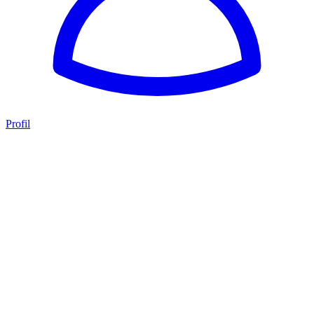
Profil