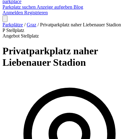
park
place
Parkplatz suchen
Anzeige aufgeben
Blog
Anmelden
Registrieren
Parkplätze
/
Graz
/
Privatparkplatz naher Liebenauer Stadion
P
Stellplatz
Angebot
Stellplatz
Privatparkplatz naher
Liebenauer Stadion