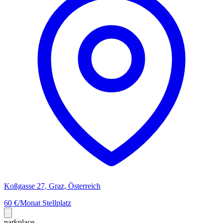
Koßgasse 27, Graz, Österreich
60 €/Monat
Stellplatz
park
place