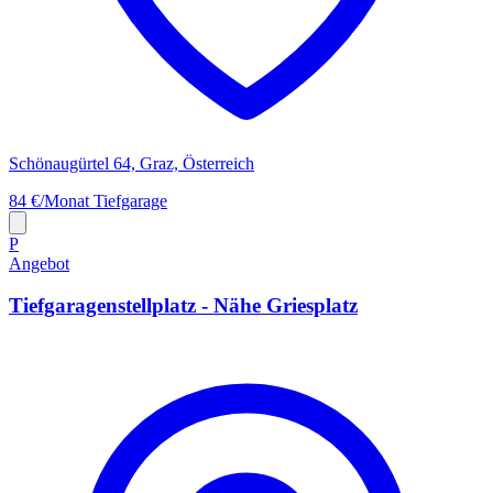
Schönaugürtel 64, Graz, Österreich
84 €/Monat
Tiefgarage
P
Angebot
Tiefgaragenstellplatz - Nähe Griesplatz