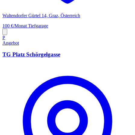
Waltendorfer Gürtel 14, Graz, Österreich
100 €/Monat
Tiefgarage
P
Angebot
TG Platz Schörgelgasse