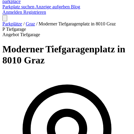
park
place
Parkplatz suchen
Anzeige aufgeben
Blog
Anmelden
Registrieren
Parkplätze
/
Graz
/
Moderner Tiefgaragenplatz in 8010 Graz
P
Tiefgarage
Angebot
Tiefgarage
Moderner Tiefgaragenplatz in
8010 Graz