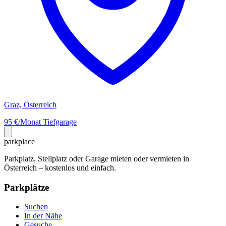
Graz, Österreich
95 €/Monat
Tiefgarage
park
place
Parkplatz, Stellplatz oder Garage mieten oder vermieten in
Österreich – kostenlos und einfach.
Parkplätze
Suchen
In der Nähe
Gesuche