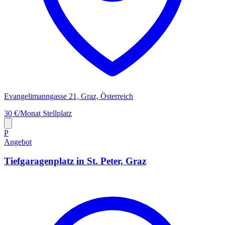
Evangelimanngasse 21, Graz, Österreich
30 €/Monat
Stellplatz
P
Angebot
Tiefgaragenplatz in St. Peter, Graz