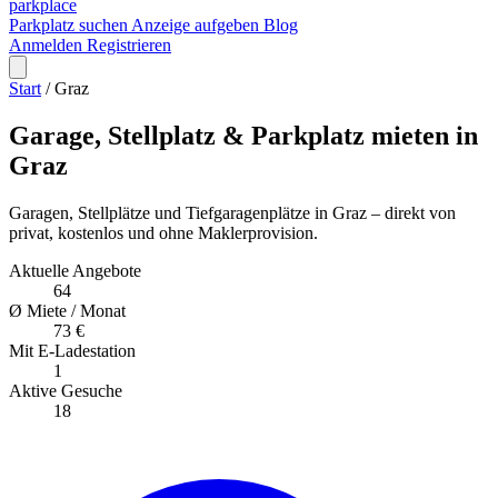
park
place
Parkplatz suchen
Anzeige aufgeben
Blog
Anmelden
Registrieren
Start
/
Graz
Garage, Stellplatz & Parkplatz mieten in
Graz
Garagen, Stellplätze und Tiefgaragenplätze in Graz – direkt von
privat, kostenlos und ohne Maklerprovision.
Aktuelle Angebote
64
Ø Miete / Monat
73 €
Mit E-Ladestation
1
Aktive Gesuche
18