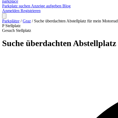
park
place
Parkplatz suchen
Anzeige aufgeben
Blog
Anmelden
Registrieren
Parkplätze
/
Graz
/
Suche überdachten Abstellplatz für mein Motorr
P
Stellplatz
Gesuch
Stellplatz
Suche überdachten Abstellplat