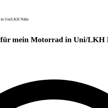
ad in Uni/LKH Nähe
z für mein Motorrad in Uni/LKH