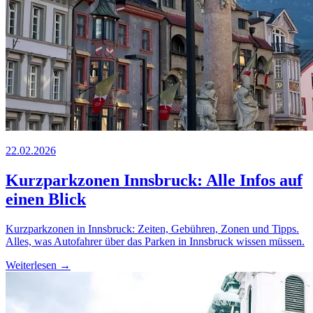
22.02.2026
Kurzparkzonen Innsbruck: Alle Infos auf
einen Blick
Kurzparkzonen in Innsbruck: Zeiten, Gebühren, Zonen und Tipps.
Alles, was Autofahrer über das Parken in Innsbruck wissen müssen.
Weiterlesen →