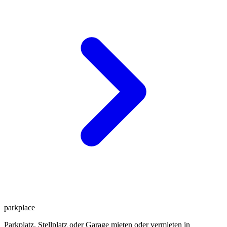
park
place
Parkplatz, Stellplatz oder Garage mieten oder vermieten in