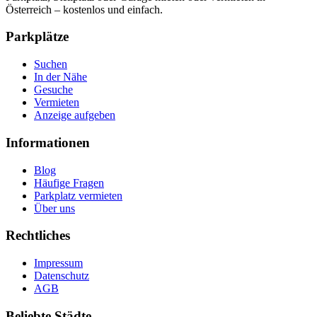
Österreich – kostenlos und einfach.
Parkplätze
Suchen
In der Nähe
Gesuche
Vermieten
Anzeige aufgeben
Informationen
Blog
Häufige Fragen
Parkplatz vermieten
Über uns
Rechtliches
Impressum
Datenschutz
AGB
Beliebte Städte