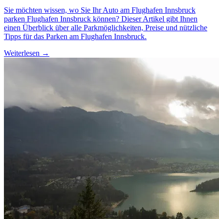
Sie möchten wissen, wo Sie Ihr Auto am Flughafen Innsbruck
parken Flughafen Innsbruck können? Dieser Artikel gibt Ihnen
einen Überblick über alle Parkmöglichkeiten, Preise und nützliche
Tipps für das Parken am Flughafen Innsbruck.
Weiterlesen →