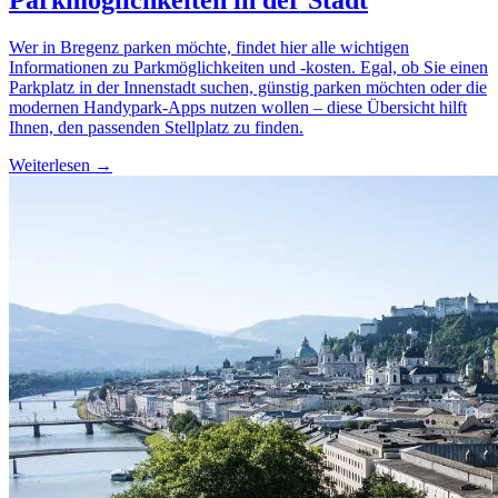
Parkmöglichkeiten in der Stadt
Wer in Bregenz parken möchte, findet hier alle wichtigen
Informationen zu Parkmöglichkeiten und -kosten. Egal, ob Sie einen
Parkplatz in der Innenstadt suchen, günstig parken möchten oder die
modernen Handypark-Apps nutzen wollen – diese Übersicht hilft
Ihnen, den passenden Stellplatz zu finden.
Weiterlesen →