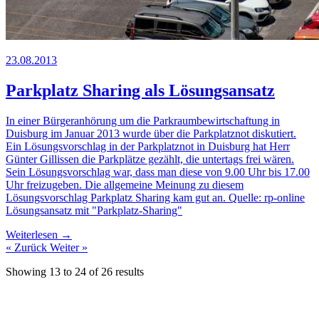
23.08.2013
Parkplatz Sharing als Lösungsansatz
In einer Bürgeranhörung um die Parkraumbewirtschaftung in
Duisburg im Januar 2013 wurde über die Parkplatznot diskutiert.
Ein Lösungsvorschlag in der Parkplatznot in Duisburg hat Herr
Günter Gillissen die Parkplätze gezählt, die untertags frei wären.
Sein Lösungsvorschlag war, dass man diese von 9.00 Uhr bis 17.00
Uhr freizugeben. Die allgemeine Meinung zu diesem
Lösungsvorschlag Parkplatz Sharing kam gut an. Quelle: rp-online
Lösungsansatz mit "Parkplatz-Sharing"
Weiterlesen →
« Zurück
Weiter »
Showing
13
to
24
of
26
results