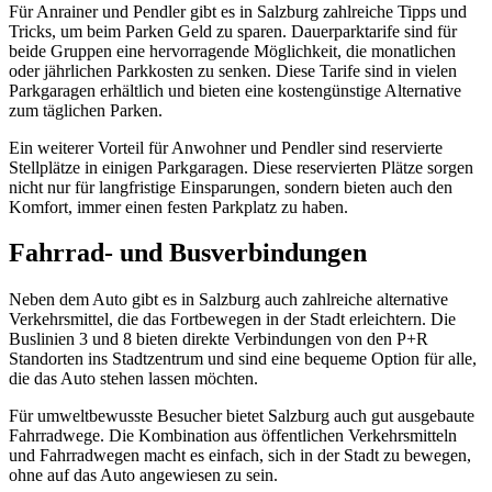
Für Anrainer und Pendler gibt es in Salzburg zahlreiche Tipps und
Tricks, um beim Parken Geld zu sparen. Dauerparktarife sind für
beide Gruppen eine hervorragende Möglichkeit, die monatlichen
oder jährlichen Parkkosten zu senken. Diese Tarife sind in vielen
Parkgaragen erhältlich und bieten eine kostengünstige Alternative
zum täglichen Parken.
Ein weiterer Vorteil für Anwohner und Pendler sind reservierte
Stellplätze in einigen Parkgaragen. Diese reservierten Plätze sorgen
nicht nur für langfristige Einsparungen, sondern bieten auch den
Komfort, immer einen festen Parkplatz zu haben.
Fahrrad- und Busverbindungen
Neben dem Auto gibt es in Salzburg auch zahlreiche alternative
Verkehrsmittel, die das Fortbewegen in der Stadt erleichtern. Die
Buslinien 3 und 8 bieten direkte Verbindungen von den P+R
Standorten ins Stadtzentrum und sind eine bequeme Option für alle,
die das Auto stehen lassen möchten.
Für umweltbewusste Besucher bietet Salzburg auch gut ausgebaute
Fahrradwege. Die Kombination aus öffentlichen Verkehrsmitteln
und Fahrradwegen macht es einfach, sich in der Stadt zu bewegen,
ohne auf das Auto angewiesen zu sein.