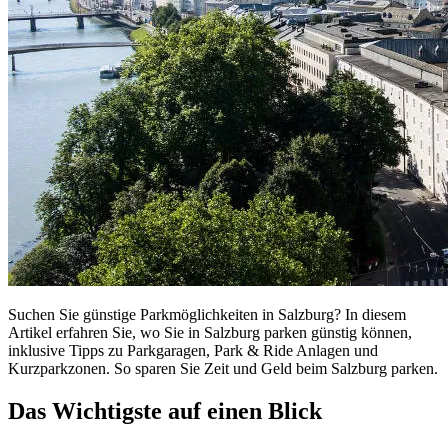
Suchen Sie günstige Parkmöglichkeiten in Salzburg? In diesem
Artikel erfahren Sie, wo Sie in Salzburg parken günstig können,
inklusive Tipps zu Parkgaragen, Park & Ride Anlagen und
Kurzparkzonen. So sparen Sie Zeit und Geld beim Salzburg parken.
Das Wichtigste auf einen Blick