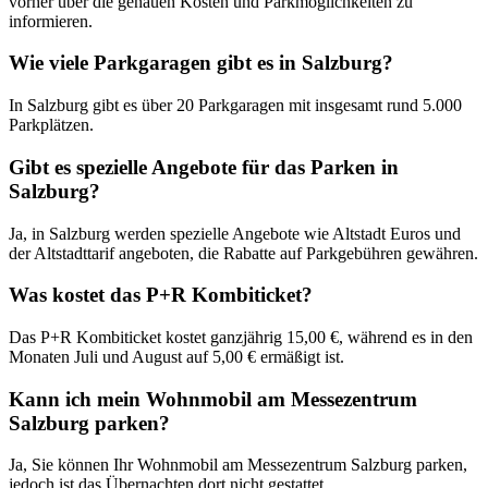
vorher über die genauen Kosten und Parkmöglichkeiten zu
informieren.
Wie viele Parkgaragen gibt es in Salzburg?
In Salzburg gibt es über 20 Parkgaragen mit insgesamt rund 5.000
Parkplätzen.
Gibt es spezielle Angebote für das Parken in
Salzburg?
Ja, in Salzburg werden spezielle Angebote wie Altstadt Euros und
der Altstadttarif angeboten, die Rabatte auf Parkgebühren gewähren.
Was kostet das P+R Kombiticket?
Das P+R Kombiticket kostet ganzjährig 15,00 €, während es in den
Monaten Juli und August auf 5,00 € ermäßigt ist.
Kann ich mein Wohnmobil am Messezentrum
Salzburg parken?
Ja, Sie können Ihr Wohnmobil am Messezentrum Salzburg parken,
jedoch ist das Übernachten dort nicht gestattet.