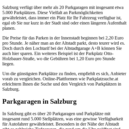
Salzburg verfügt über mehr als 20 Parkgaragen mit insgesamt etwa
5.000 Parkplätzen. Diese Vielfalt an Parkmöglichkeiten
gewährleistet, dass immer ein Platz für Ihr Fahrzeug verfügbar ist,
egal ob Sie nur kurz in der Stadt sind oder einen längeren Aufenthalt
planen.
Die Preise für das Parken in der Innenstadt beginnen bei 2,20 Euro
pro Stunde. Je näher man an der Altstadt parkt, desto teurer wird es.
Doch durch den Lochtarif bei der Altstadtgarage A+B können Sie
auch hier sparen. Ein weiteres Beispiel ist der Parkplatz Otto-
Holzbauer-Straße, wo die Gebühren bei 1,20 Euro pro Stunde
liegen.
Um die günstigsten Parkplätze zu finden, empfiehlt es sich, Anbieter
vorab zu vergleichen. Online-Plattformen wie Parkplatzsuche.at
erleichtern Ihnen die Suche und den Vergleich von Parkplätzen in
Salzburg.
Parkgaragen in Salzburg
In Salzburg gibt es über 20 Parkgaragen und Parkplätze mit
insgesamt rund 5.000 Stellplätzen, was eine gewisse Verfügbarkeit
für Autofahrer gewährleistet. Besonders in der Nähe der Altstadt