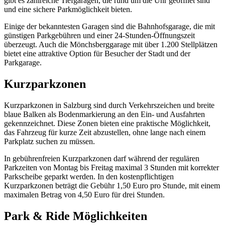
gibt es zahlreiche Tiefgaragen, die rund um die Uhr geöffnet sind
und eine sichere Parkmöglichkeit bieten.
Einige der bekanntesten Garagen sind die Bahnhofsgarage, die mit
günstigen Parkgebühren und einer 24-Stunden-Öffnungszeit
überzeugt. Auch die Mönchsberggarage mit über 1.200 Stellplätzen
bietet eine attraktive Option für Besucher der Stadt und der
Parkgarage.
Kurzparkzonen
Kurzparkzonen in Salzburg sind durch Verkehrszeichen und breite
blaue Balken als Bodenmarkierung an den Ein- und Ausfahrten
gekennzeichnet. Diese Zonen bieten eine praktische Möglichkeit,
das Fahrzeug für kurze Zeit abzustellen, ohne lange nach einem
Parkplatz suchen zu müssen.
In gebührenfreien Kurzparkzonen darf während der regulären
Parkzeiten von Montag bis Freitag maximal 3 Stunden mit korrekter
Parkscheibe geparkt werden. In den kostenpflichtigen
Kurzparkzonen beträgt die Gebühr 1,50 Euro pro Stunde, mit einem
maximalen Betrag von 4,50 Euro für drei Stunden.
Park & Ride Möglichkeiten