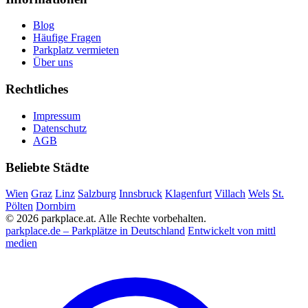
Blog
Häufige Fragen
Parkplatz vermieten
Über uns
Rechtliches
Impressum
Datenschutz
AGB
Beliebte Städte
Wien
Graz
Linz
Salzburg
Innsbruck
Klagenfurt
Villach
Wels
St.
Pölten
Dornbirn
© 2026 parkplace.at. Alle Rechte vorbehalten.
parkplace.de – Parkplätze in Deutschland
Entwickelt von mittl
medien