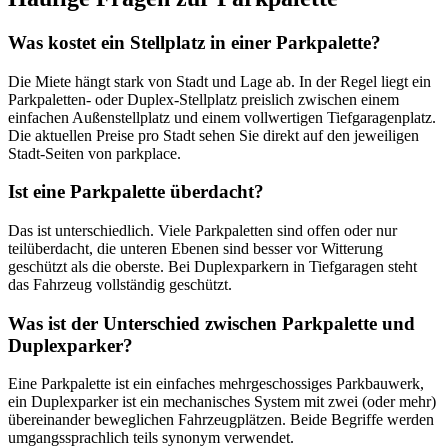
Was kostet ein Stellplatz in einer Parkpalette?
Die Miete hängt stark von Stadt und Lage ab. In der Regel liegt ein
Parkpaletten- oder Duplex-Stellplatz preislich zwischen einem
einfachen Außenstellplatz und einem vollwertigen Tiefgaragenplatz.
Die aktuellen Preise pro Stadt sehen Sie direkt auf den jeweiligen
Stadt-Seiten von parkplace.
Ist eine Parkpalette überdacht?
Das ist unterschiedlich. Viele Parkpaletten sind offen oder nur
teilüberdacht, die unteren Ebenen sind besser vor Witterung
geschützt als die oberste. Bei Duplexparkern in Tiefgaragen steht
das Fahrzeug vollständig geschützt.
Was ist der Unterschied zwischen Parkpalette und
Duplexparker?
Eine Parkpalette ist ein einfaches mehrgeschossiges Parkbauwerk,
ein Duplexparker ist ein mechanisches System mit zwei (oder mehr)
übereinander beweglichen Fahrzeugplätzen. Beide Begriffe werden
umgangssprachlich teils synonym verwendet.