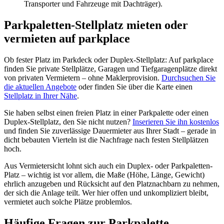
Transporter und Fahrzeuge mit Dachträger).
Parkpaletten-Stellplatz mieten oder
vermieten auf parkplace
Ob fester Platz im Parkdeck oder Duplex-Stellplatz: Auf parkplace
finden Sie private Stellplätze, Garagen und Tiefgaragenplätze direkt
von privaten Vermietern – ohne Maklerprovision.
Durchsuchen Sie
die aktuellen Angebote
oder finden Sie über die Karte einen
Stellplatz in Ihrer Nähe
.
Sie haben selbst einen freien Platz in einer Parkpalette oder einen
Duplex-Stellplatz, den Sie nicht nutzen?
Inserieren Sie ihn kostenlos
und finden Sie zuverlässige Dauermieter aus Ihrer Stadt – gerade in
dicht bebauten Vierteln ist die Nachfrage nach festen Stellplätzen
hoch.
Aus Vermietersicht lohnt sich auch ein Duplex- oder Parkpaletten-
Platz – wichtig ist vor allem, die Maße (Höhe, Länge, Gewicht)
ehrlich anzugeben und Rücksicht auf den Platznachbarn zu nehmen,
der sich die Anlage teilt. Wer hier offen und unkompliziert bleibt,
vermietet auch solche Plätze problemlos.
Häufige Fragen zur Parkpalette