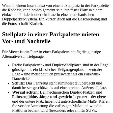
Wenn in einem Inserat also von einem „Stellplatz in der Parkpalette"
die Rede ist, kann beides gemeint sein: ein fester Platz in einem
einfachen Parkdeck oder ein Platz in einem mechanischen
Doppelparker-System. Ein kurzer Blick auf die Beschreibung und
die Fotos schafft Klarheit.
Stellplatz in einer Parkpalette mieten –
Vor- und Nachteile
Für Mieter ist ein Platz in einer Parkpalette häufig die günstige
Alternative zur Tiefgarage:
Preis:
Parkpaletten- und Duplex-Stellplätze sind in der Regel
günstiger als ein klassischer Tiefgaragenplatz in zentraler
Lage – und meist deutlich preiswerter als ein Parkhaus-
Dauerticket.
Schutz:
Das Fahrzeug steht zumindest teilüberdacht und
damit besser geschützt als auf einem reinen Außenstellplatz.
Worauf achten:
Bei mechanischen Duplex-Plätzen sind
Fahrzeughöhe, -länge und -gewicht
begrenzt – der obere
und der untere Platz haben oft unterschiedliche Maße. Klären
Sie vor der Anmietung die zulässigen Maße und wie die
Plattform bedient wird (besonders relevant für SUVs,