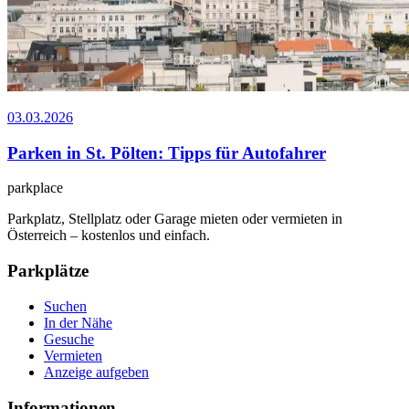
03.03.2026
Parken in St. Pölten: Tipps für Autofahrer
park
place
Parkplatz, Stellplatz oder Garage mieten oder vermieten in
Österreich – kostenlos und einfach.
Parkplätze
Suchen
In der Nähe
Gesuche
Vermieten
Anzeige aufgeben
Informationen