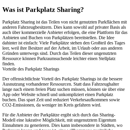
Was ist Parkplatz Sharing?
Parkplatz Sharing ist das Teilen von nicht genutzten Parkflächen mit
anderen Fahrzeugbesitzern. Dies kann sowohl auf privater Basis als
auch über kommerzielle Anbieter erfolgen, die eine Plattform für das
Anbieten und Buchen von Parkplätzen bereitstellen. Die Idee
dahinter ist einfach: Viele Parkplätze stehen den Großteil des Tages
leer, weil ihre Besitzer auf der Arbeit, im Urlaub oder aus anderen
Gründen unterwegs sind. Durch das Teilen dieser ungenutzten
Ressource können Parkraumsuchende leichter einen Stellplatz
finden.
Vorteile des Parkplatz Sharings
Der offensichtlichste Vorteil des Parkplatz Sharings ist die bessere
Ausnutzung vorhandener Ressourcen. Statt dass Fahrzeughalter
lange nach einem freien Platz suchen müssen, können sie über eine
App oder Website schnell und unkompliziert einen Parkplatz
buchen. Das spart Zeit und reduziert Verkehrsaufkommen sowie
CO2-Emissionen, da weniger im Kreis gefahren wird.
Für die Anbieter der Parkplätze ergibt sich durch das Sharing-
Modell eine lukrative Möglichkeit, mit ungenutztem Eigentum
Einnahmen zu generieren. Dies kann insbesondere in Städten, wo