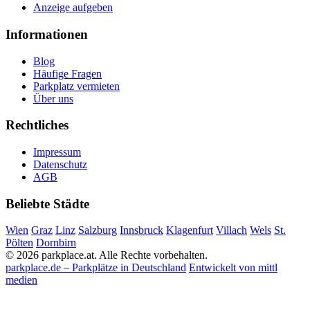
Anzeige aufgeben
Informationen
Blog
Häufige Fragen
Parkplatz vermieten
Über uns
Rechtliches
Impressum
Datenschutz
AGB
Beliebte Städte
Wien
Graz
Linz
Salzburg
Innsbruck
Klagenfurt
Villach
Wels
St.
Pölten
Dornbirn
© 2026 parkplace.at. Alle Rechte vorbehalten.
parkplace.de – Parkplätze in Deutschland
Entwickelt von mittl
medien