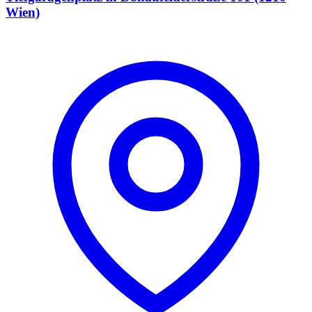
Wien)