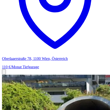
Oberlaaerstraße 78, 1100 Wien, Österreich
110 €/Monat
Tiefgarage