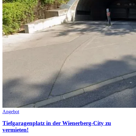
Angebot
Tiefgaragenplatz in der Wienerberg-City zu
vermieten!