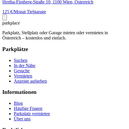
Hertha-Firnberg-Straße 10, 1100 Wien, Österreich
125 €/Monat
Tiefgarage
park
place
Parkplatz, Stellplatz oder Garage mieten oder vermieten in
Österreich – kostenlos und einfach.
Parkplätze
Suchen
In der Nähe
Gesuche
Vermieten
Anzeige aufgeben
Informationen
Blog
Häufige Fragen
Parkplatz vermieten
Über uns