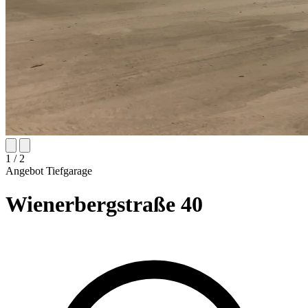
1
/ 2
Angebot
Tiefgarage
Wienerbergstraße 40