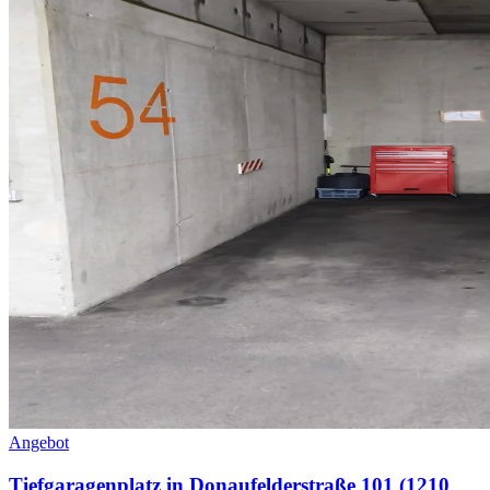
Angebot
Tiefgaragenplatz in Donaufelderstraße 101 (1210