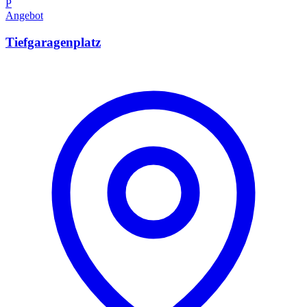
P
Angebot
Tiefgaragenplatz