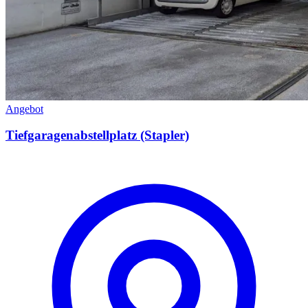
Angebot
Tiefgaragenabstellplatz (Stapler)