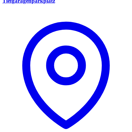
Tiefgaragenparkplatz