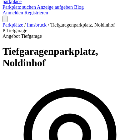
park
place
Parkplatz suchen
Anzeige aufgeben
Blog
Anmelden
Registrieren
Parkplätze
/
Innsbruck
/
Tiefgaragenparkplatz, Noldinhof
P
Tiefgarage
Angebot
Tiefgarage
Tiefgaragenparkplatz,
Noldinhof