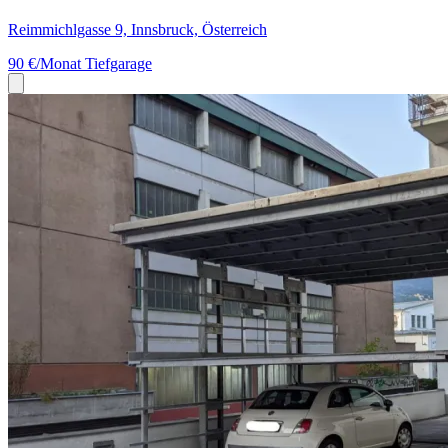
Reimmichlgasse 9, Innsbruck, Österreich
90 €/Monat
Tiefgarage