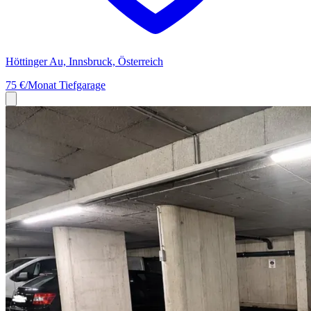
Höttinger Au, Innsbruck, Österreich
75 €/Monat
Tiefgarage