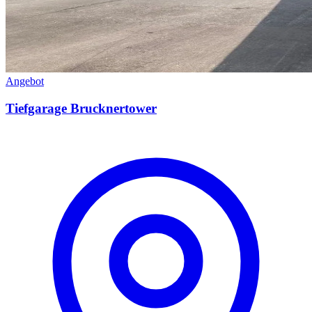
Angebot
Tiefgarage Brucknertower