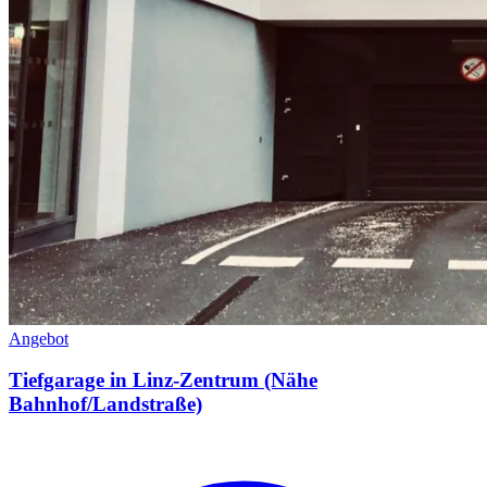
Angebot
Tiefgarage in Linz-Zentrum (Nähe
Bahnhof/Landstraße)