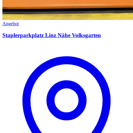
Angebot
Staplerparkplatz Linz Nähe Volksgarten