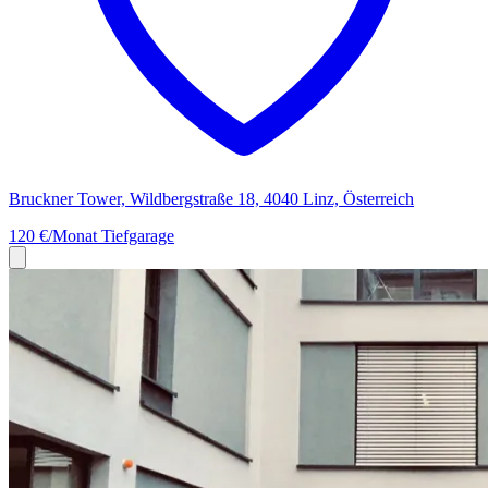
Bruckner Tower, Wildbergstraße 18, 4040 Linz, Österreich
120 €/Monat
Tiefgarage