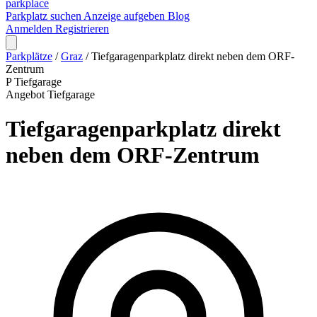
park
place
Parkplatz suchen
Anzeige aufgeben
Blog
Anmelden
Registrieren
Parkplätze
/
Graz
/
Tiefgaragenparkplatz direkt neben dem ORF-
Zentrum
P
Tiefgarage
Angebot
Tiefgarage
Tiefgaragenparkplatz direkt
neben dem ORF-Zentrum