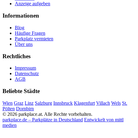
Anzeige aufgeben
Informationen
Blog
Häufige Fragen
Parkplatz vermieten
Über uns
Rechtliches
Impressum
Datenschutz
AGB
Beliebte Städte
Wien
Graz
Linz
Salzburg
Innsbruck
Klagenfurt
Villach
Wels
St.
Pölten
Dornbirn
© 2026 parkplace.at. Alle Rechte vorbehalten.
parkplace.de – Parkplätze in Deutschland
Entwickelt von mittl
medien