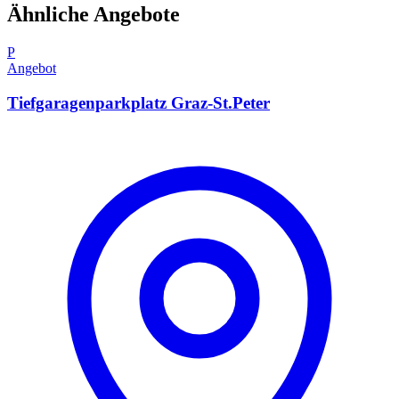
Ähnliche Angebote
P
Angebot
Tiefgaragenparkplatz Graz-St.Peter