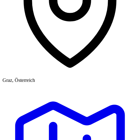
Graz, Österreich