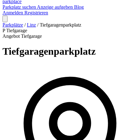
park
place
Parkplatz suchen
Anzeige aufgeben
Blog
Anmelden
Registrieren
Parkplätze
/
Linz
/
Tiefgaragenparkplatz
P
Tiefgarage
Angebot
Tiefgarage
Tiefgaragenparkplatz