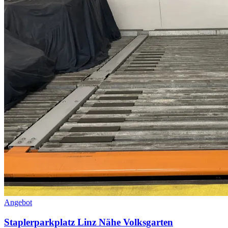
Angebot
Staplerparkplatz Linz Nähe Volksgarten