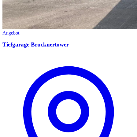
Angebot
Tiefgarage Brucknertower