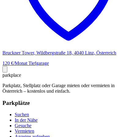
Bruckner Tower, Wildbergstraße 18, 4040 Linz, Österreich
120 €/Monat
Tiefgarage
park
place
Parkplatz, Stellplatz oder Garage mieten oder vermieten in
Österreich – kostenlos und einfach.
Parkplätze
Suchen
In der Nähe
Gesuche
Vermieten
Anzeige aufgeben