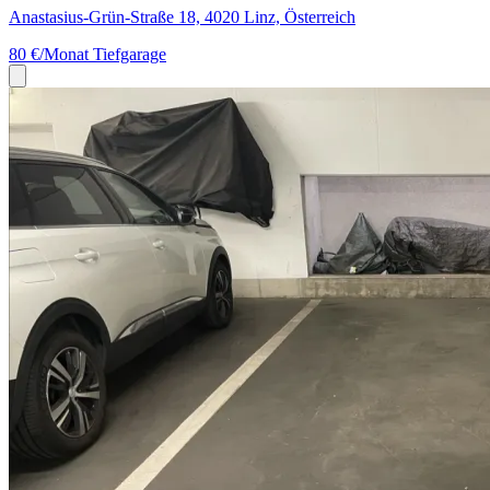
Anastasius-Grün-Straße 18, 4020 Linz, Österreich
80 €/Monat
Tiefgarage