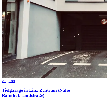
Angebot
Tiefgarage in Linz-Zentrum (Nähe
Bahnhof/Landstraße)