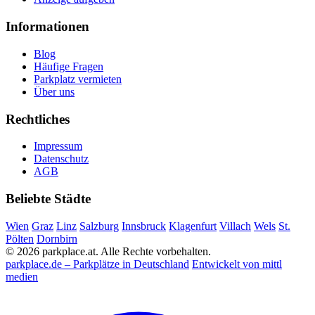
Informationen
Blog
Häufige Fragen
Parkplatz vermieten
Über uns
Rechtliches
Impressum
Datenschutz
AGB
Beliebte Städte
Wien
Graz
Linz
Salzburg
Innsbruck
Klagenfurt
Villach
Wels
St.
Pölten
Dornbirn
© 2026 parkplace.at. Alle Rechte vorbehalten.
parkplace.de – Parkplätze in Deutschland
Entwickelt von mittl
medien