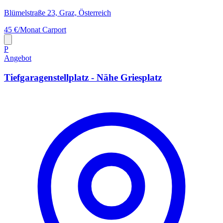
Blümelstraße 23, Graz, Österreich
45 €/Monat
Carport
P
Angebot
Tiefgaragenstellplatz - Nähe Griesplatz