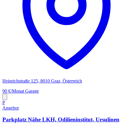
Heinrichstraße 125, 8010 Graz, Österreich
90 €/Monat
Garage
P
Angebot
Parkplatz Nähe LKH, Odilieninstitut, Ursulinen