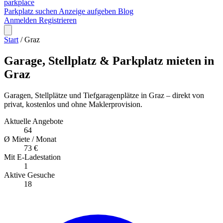
park
place
Parkplatz suchen
Anzeige aufgeben
Blog
Anmelden
Registrieren
Start
/
Graz
Garage, Stellplatz & Parkplatz mieten in
Graz
Garagen, Stellplätze und Tiefgaragenplätze in Graz – direkt von
privat, kostenlos und ohne Maklerprovision.
Aktuelle Angebote
64
Ø Miete / Monat
73 €
Mit E-Ladestation
1
Aktive Gesuche
18