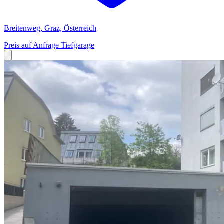
Breitenweg, Graz, Österreich
Preis auf Anfrage
Tiefgarage