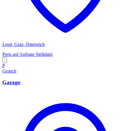
Lend, Graz, Österreich
Preis auf Anfrage
Stellplatz
P
Gesuch
Garage