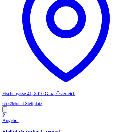
Fischergasse 41, 8010 Graz, Österreich
65 €/Monat
Stellplatz
P
Angebot
Stellplatz unter Carport