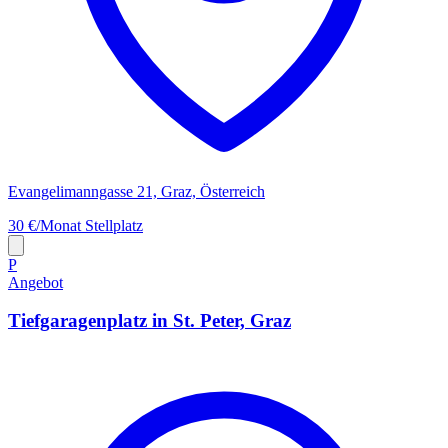
Evangelimanngasse 21, Graz, Österreich
30 €/Monat
Stellplatz
P
Angebot
Tiefgaragenplatz in St. Peter, Graz