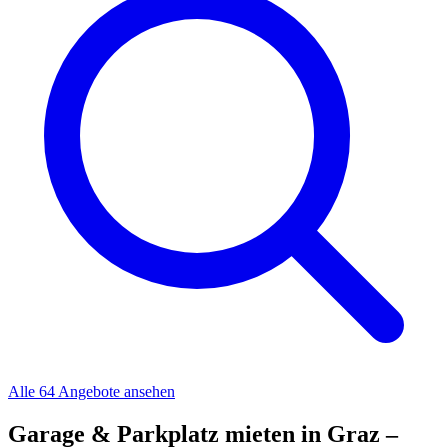
Alle 64 Angebote ansehen
Garage & Parkplatz mieten in Graz –