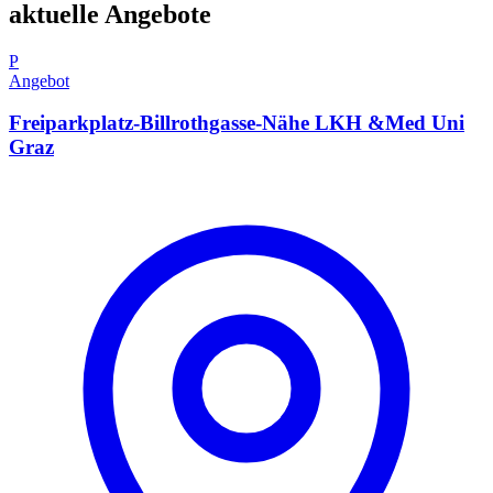
aktuelle Angebote
P
Angebot
Freiparkplatz-Billrothgasse-Nähe LKH &Med Uni
Graz