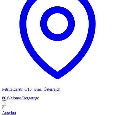
Petrifelderstr. 6/16, Graz, Österreich
80 €/Monat
Tiefgarage
P
Angebot