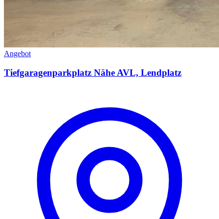
Angebot
Tiefgaragenparkplatz Nähe AVL, Lendplatz