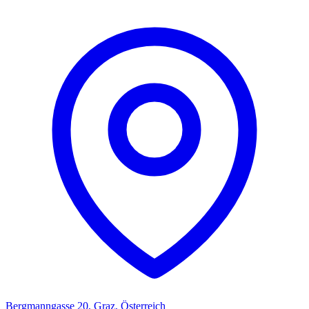
Bergmanngasse 20, Graz, Österreich