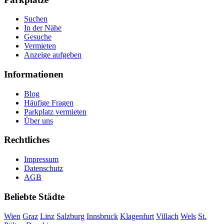
Suchen
In der Nähe
Gesuche
Vermieten
Anzeige aufgeben
Informationen
Blog
Häufige Fragen
Parkplatz vermieten
Über uns
Rechtliches
Impressum
Datenschutz
AGB
Beliebte Städte
Wien
Graz
Linz
Salzburg
Innsbruck
Klagenfurt
Villach
Wels
St.