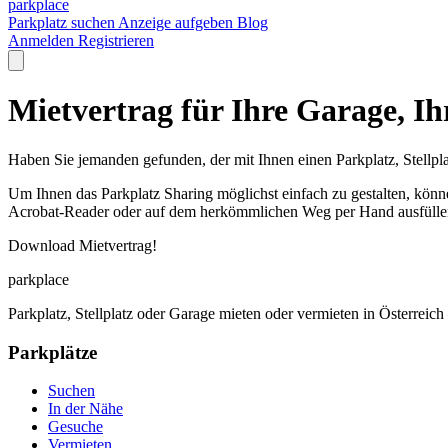
park
place
Parkplatz suchen
Anzeige aufgeben
Blog
Anmelden
Registrieren
Mietvertrag für Ihre Garage, Ih
Haben Sie jemanden gefunden, der mit Ihnen einen Parkplatz, Stellpla
Um Ihnen das Parkplatz Sharing möglichst einfach zu gestalten, könn
Acrobat-Reader oder auf dem herkömmlichen Weg per Hand ausfülle
Download Mietvertrag!
park
place
Parkplatz, Stellplatz oder Garage mieten oder vermieten in Österreich
Parkplätze
Suchen
In der Nähe
Gesuche
Vermieten