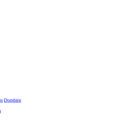
en
Dornbirn
n