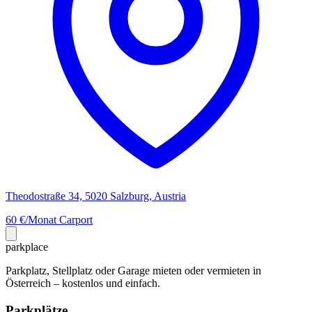
Theodostraße 34, 5020 Salzburg, Austria
60 €/Monat
Carport
park
place
Parkplatz, Stellplatz oder Garage mieten oder vermieten in
Österreich – kostenlos und einfach.
Parkplätze