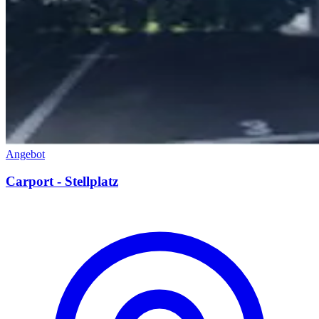
Angebot
Carport - Stellplatz