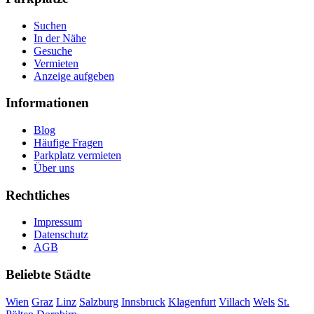
Suchen
In der Nähe
Gesuche
Vermieten
Anzeige aufgeben
Informationen
Blog
Häufige Fragen
Parkplatz vermieten
Über uns
Rechtliches
Impressum
Datenschutz
AGB
Beliebte Städte
Wien
Graz
Linz
Salzburg
Innsbruck
Klagenfurt
Villach
Wels
St.