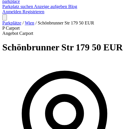
park
place
Parkplatz suchen
Anzeige aufgeben
Blog
Anmelden
Registrieren
Parkplätze
/
Wien
/
Schönbrunner Str 179 50 EUR
P
Carport
Angebot
Carport
Schönbrunner Str 179 50 EUR