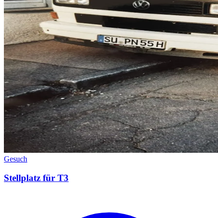
Gesuch
Stellplatz für T3