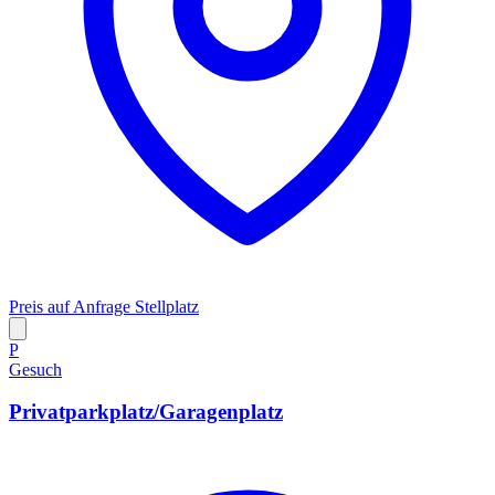
Preis auf Anfrage
Stellplatz
P
Gesuch
Privatparkplatz/Garagenplatz