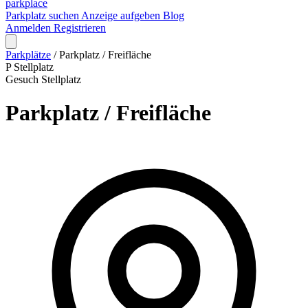
park
place
Parkplatz suchen
Anzeige aufgeben
Blog
Anmelden
Registrieren
Parkplätze
/
Parkplatz / Freifläche
P
Stellplatz
Gesuch
Stellplatz
Parkplatz / Freifläche