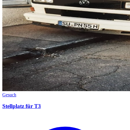
Gesuch
Stellplatz für T3