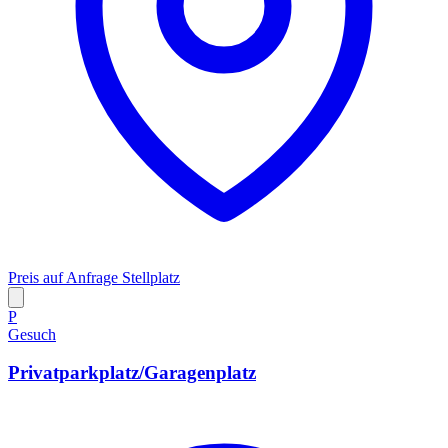
Preis auf Anfrage
Stellplatz
P
Gesuch
Privatparkplatz/Garagenplatz