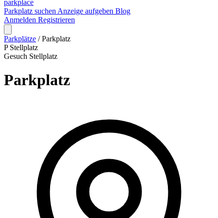
park
place
Parkplatz suchen
Anzeige aufgeben
Blog
Anmelden
Registrieren
Parkplätze
/
Parkplatz
P
Stellplatz
Gesuch
Stellplatz
Parkplatz