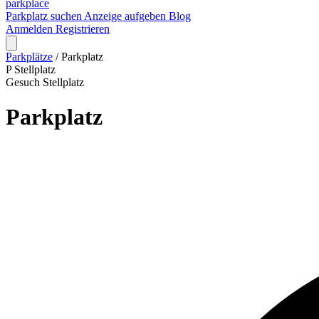
park
place
Parkplatz suchen
Anzeige aufgeben
Blog
Anmelden
Registrieren
Parkplätze
/
Parkplatz
P
Stellplatz
Gesuch
Stellplatz
Parkplatz